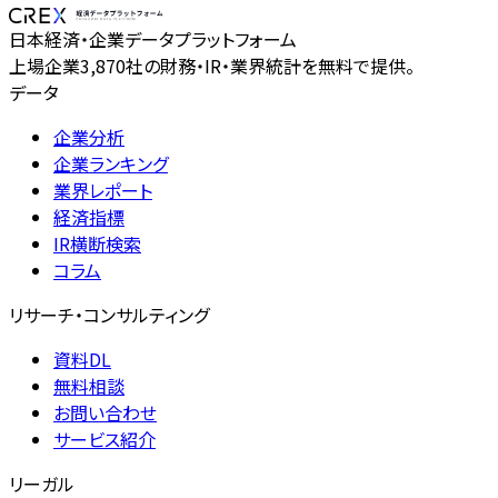
日本経済・企業データプラットフォーム
上場企業3,870社の財務・IR・業界統計を無料で提供。
データ
企業分析
企業ランキング
業界レポート
経済指標
IR横断検索
コラム
リサーチ・コンサルティング
資料DL
無料相談
お問い合わせ
サービス紹介
リーガル