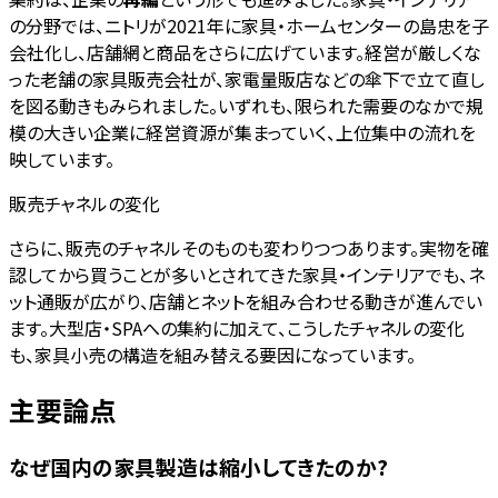
の分野では、ニトリが2021年に家具・ホームセンターの島忠を子
会社化し、店舗網と商品をさらに広げています。経営が厳しくな
った老舗の家具販売会社が、家電量販店などの傘下で立て直し
を図る動きもみられました。いずれも、限られた需要のなかで規
模の大きい企業に経営資源が集まっていく、上位集中の流れを
映しています。
販売チャネルの変化
さらに、販売のチャネルそのものも変わりつつあります。実物を確
認してから買うことが多いとされてきた家具・インテリアでも、ネ
ット通販が広がり、店舗とネットを組み合わせる動きが進んでい
ます。大型店・SPAへの集約に加えて、こうしたチャネルの変化
も、家具小売の構造を組み替える要因になっています。
主要論点
なぜ国内の家具製造は縮小してきたのか?