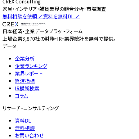
CREX Consulting
家具・インテリア・雑貨業界の競合分析・市場調査
無料相談を依頼
↗
資料を無料DL
↗
日本経済・企業データプラットフォーム
上場企業3,870社の財務・IR・業界統計を無料で提供。
データ
企業分析
企業ランキング
業界レポート
経済指標
IR横断検索
コラム
リサーチ・コンサルティング
資料DL
無料相談
お問い合わせ