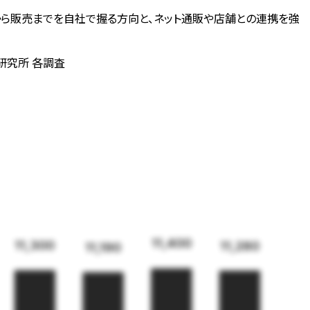
ら販売までを自社で握る方向と、ネット通販や店舗との連携を強
済研究所 各調査
11,400
11,300
11,280
11,190