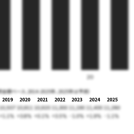
20
ベース、2014-2025年、2025年は予測）
2019
2020
2021
2022
2023
2024
2025
10,507
10,911
10,920
11,300
11,190
11,400
11,280
+1.1%
+3.8%
+0.1%
+3.5%
-1.0%
+1.9%
-1.1%