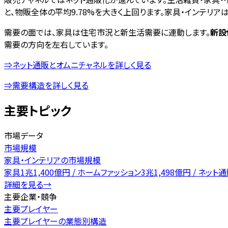
と、物販全体の平均9.78%を大きく上回ります。家具・インテ
需要の面では、家具は住宅市況と新生活需要に連動します。
新設
需要の方向を左右しています。
⇒ネット通販とオムニチャネルを詳しく見る
⇒需要構造を詳しく見る
主要トピック
市場データ
市場規模
家具・インテリアの市場規模
家具1兆1,400億円 / ホームファッション3兆1,498億円 / ネ
詳細を見る
→
主要企業・競争
主要プレイヤー
主要プレイヤーの業態別構造