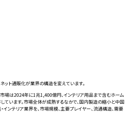
化とネット通販化が業界の構造を変えています。
場は2024年に1兆1,400億円、インテリア用品まで含むホーム
が併存しています。市場全体が成熟するなかで、国内製造の縮小と中国
・インテリア業界を、市場規模、主要プレイヤー、流通構造、需要