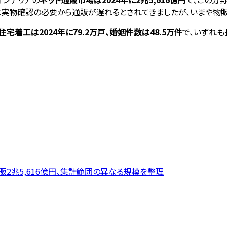
リアは実物確認の必要から通販が遅れるとされてきましたが、いまや物
住宅着工は2024年に79.2万戸、婚姻件数は48.5万件
で、いずれ
ット通販2兆5,616億円、集計範囲の異なる規模を整理