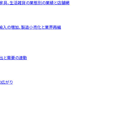
ィス家具、生活雑貨の業態別の業績と店舗網
輸入の増加、製造小売化と業界再編
支出と需要の連動
Cの広がり