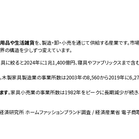
ア用品や生活雑貨
を、製造・卸・小売を通じて供給する産業です。市
業界の構造を少しずつ変えています。
家具に絞ると2024年に1兆1,400億円、寝具やファブリックスまで含む
。木製家具製造業の事業所数は2003年の8,560から2019年に6,
ます
。家具小売業の事業所数は1982年をピークに長期減少が続き
経済研究所 ホームファッションブランド調査 / 経済産業省 電子商取