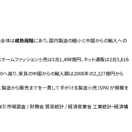
場全体は
成熟段階
にあり、国内製造の縮小と中国からの輸入への
ホームファッション小売は3兆1,498億円、ネット通販は2兆5,616
270へ減り、家具の中国からの輸入額は2006年の2,227億円から
、製造から販売までを一貫して手がける製造小売（SPA）が規模を
引市場調査 / 財務省 貿易統計 / 経済産業省 工業統計・経済構