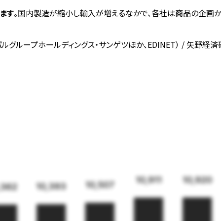
ます
。国内製造が縮小し輸入が増えるなかで、各社は商品の企画か
ルグループホールディングス・サンゲツほか、EDINET） / 矢野経
10,920
10,911
10,507
10,393
,362