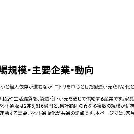
場規模・主要企業・動向
の縮小と輸入依存が進むなか、ニトリを中心とした製造小売（SPA）
用品や生活雑貨を、製造・卸・小売を通じて供給する産業です。家具市
アのネット通販は2兆5,616億円と、集計範囲の異なる複数の規模
動する需要、ネット通販化が共通の論点です。本ページでは、家具