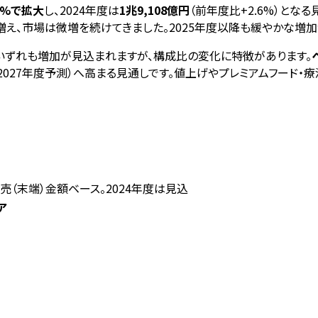
〜4%で拡大
し、2024年度は
1兆9,108億円
（前年度比+2.6%）と
え、市場は微増を続けてきました。2025年度以降も緩やかな増加
はいずれも増加が見込まれますが、構成比の変化に特徴があります。
8.9%（2027年度予測）へ高まる見通しです。値上げやプレミアムフ
）
売（末端）金額ベース。2024年度は見込
ア