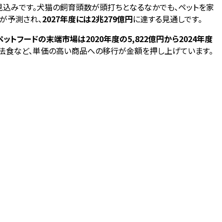
なる見込みです。犬猫の飼育頭数が頭打ちとなるなかでも、ペットを家
が予測され、
2027年度には2兆279億円
に達する見通しです。
ペットフードの末端市場は2020年度の5,822億円から2024年度
ード・療法食など、単価の高い商品への移行が金額を押し上げています。