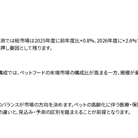
測では総市場は2025年度に前年度比+0.8%、2026年度に+2.
押し要因として残ります。
。構成では、ペットフードの末端市場の構成比が高まる一方、規模が
のバランスが市場の方向を決めます。ペットの高齢化に伴う医療・保
違いと、見込み・予測の区別を踏まえることが前提となります。