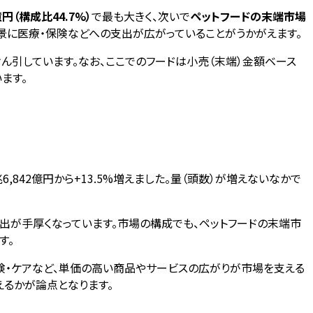
円（構成比44.7%）
で最も大きく、次いで
ペットフードの末端市場
を背景に医療・保険などへの支出が広がっていることがうかがえます。
をけん引しています。なお、ここでのフードは小売（末端）金額ベース
ます。
兆6,842億円から+13.5%増えました。量（頭数）が増えないなかで
出が手厚くなっています。市場の構成でも、ペットフードの末端市
す。
険・ケアなど、単価の高い商品やサービスの広がりが市場を支える
るかが論点となります。