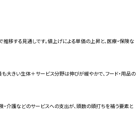
6%で推移する見通しです。値上げによる単価の上昇と、医療・保険な
最も大きい生体＋サービス分野は伸びが緩やかで、フード・用品の
険・介護などのサービスへの支出が、頭数の頭打ちを補う要素と