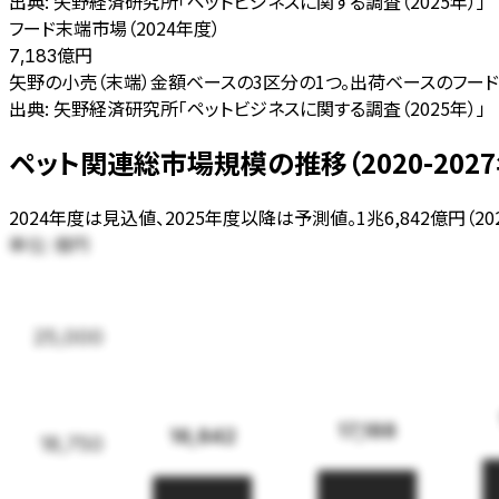
出典:
矢野経済研究所「ペットビジネスに関する調査（2025年）」
フード末端市場（2024年度）
億円
7,183
矢野の小売（末端）金額ベースの3区分の1つ。出荷ベースのフー
出典:
矢野経済研究所「ペットビジネスに関する調査（2025年）」
ペット関連総市場規模の推移（2020-202
2024年度は見込値、2025年度以降は予測値。1兆6,842億円（2
単位:
億円
25,000
17,188
16,842
18,750