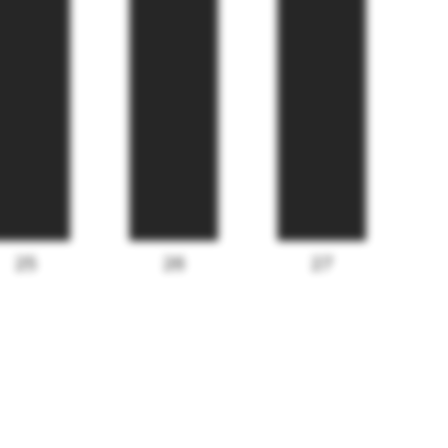
25
26
27