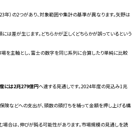
023年）の2つがあり、対象範囲や集計の基準が異なります。矢野は
額には差が生じます。どちらかが正しくどちらかが誤っているという
市場を主軸とし、富士の数字を同じ系列に合算したり単純に比較
年度には2兆279億円
へ達する見通しです。2024年度の見込み1兆
療・保険などへの支出が、頭数の頭打ちを補って金額を押し上げる構
進む場合は、伸びが鈍る可能性があります。市場規模の見通しを読