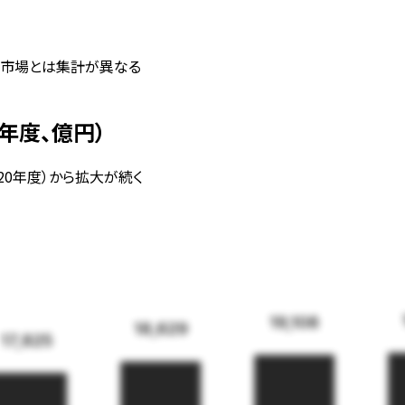
ド市場とは集計が異なる
7年度、億円）
020年度）から拡大が続く
19,108
18,629
17,825