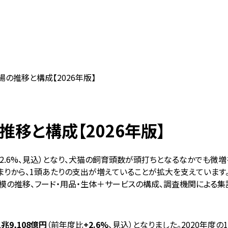
の推移と構成【2026年版】
移と構成【2026年版】
比+2.6%、見込）となり、犬猫の飼育頭数が頭打ちとなるなかでも
りから、1頭あたりの支出が増えていることが拡大を支えています。2
規模の推移、フード・用品・生体＋サービスの構成、調査機関による
1兆9,108億円
（前年度比
+2.6%
、見込）となりました。2020年度