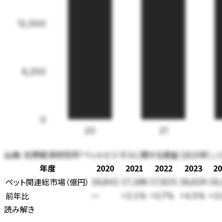
12,500
6,250
0
20
21
出典:
矢野経済研究所「ペットビジネスに関する調査（2025年）」
年度
2020
2021
2022
2023
20
ペット関連総市場
（
億円
）
16,842
17,188
17,825
18,629
19,
前年比
—
+2.1%
+3.7%
+4.5%
+2
読み解き