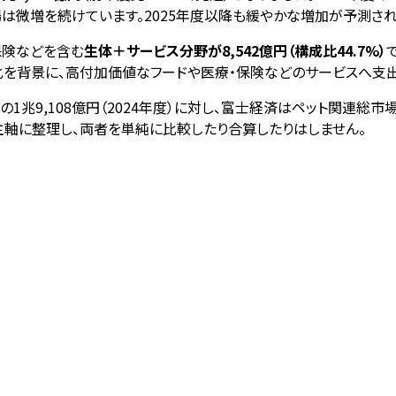
は微増を続けています。2025年度以降も緩やかな増加が予測され、
保険などを含む
生体＋サービス分野が8,542億円（構成比44.7%）
の家族化を背景に、高付加価値なフードや医療・保険などのサービスへ支
9,108億円（2024年度）に対し、富士経済はペット関連総市場
軸に整理し、両者を単純に比較したり合算したりはしません。