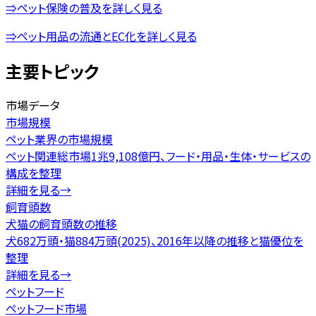
⇒ペット保険の普及を詳しく見る
⇒ペット用品の流通とEC化を詳しく見る
主要トピック
市場データ
市場規模
ペット業界の市場規模
ペット関連総市場1兆9,108億円、フード・用品・生体・サービスの
構成を整理
詳細を見る
→
飼育頭数
犬猫の飼育頭数の推移
犬682万頭・猫884万頭(2025)、2016年以降の推移と猫優位を
整理
詳細を見る
→
ペットフード
ペットフード市場