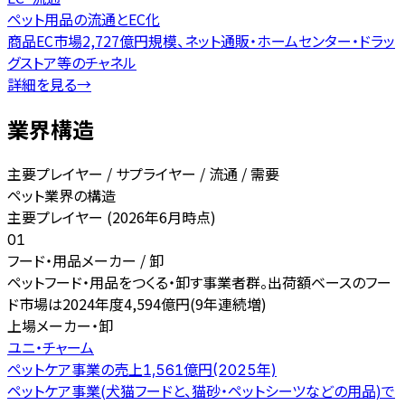
ペット用品の流通とEC化
商品EC市場2,727億円規模、ネット通販・ホームセンター・ドラッ
グストア等のチャネル
詳細を見る
→
業界構造
主要プレイヤー / サプライヤー / 流通 / 需要
ペット業界の構造
主要プレイヤー (2026年6月時点)
01
フード・用品メーカー / 卸
ペットフード・用品をつくる・卸す事業者群。出荷額ベースのフー
ド市場は2024年度4,594億円(9年連続増)
上場メーカー・卸
ユニ・チャーム
ペットケア事業の売上1,561億円(2025年)
ペットケア事業(犬猫フードと、猫砂・ペットシーツなどの用品)で