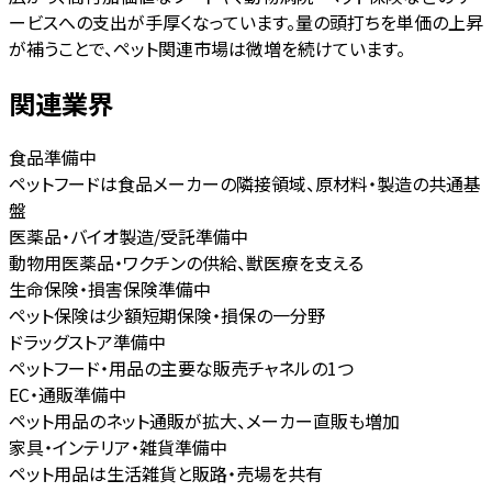
ービスへの支出が手厚くなっています。量の頭打ちを単価の上昇
が補うことで、ペット関連市場は微増を続けています。
関連業界
食品
準備中
ペットフードは食品メーカーの隣接領域、原材料・製造の共通基
盤
医薬品・バイオ製造/受託
準備中
動物用医薬品・ワクチンの供給、獣医療を支える
生命保険・損害保険
準備中
ペット保険は少額短期保険・損保の一分野
ドラッグストア
準備中
ペットフード・用品の主要な販売チャネルの1つ
EC・通販
準備中
ペット用品のネット通販が拡大、メーカー直販も増加
家具・インテリア・雑貨
準備中
ペット用品は生活雑貨と販路・売場を共有