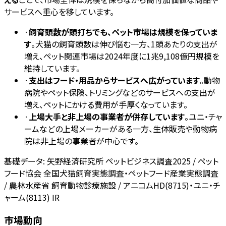
サービスへ重心を移しています。
·
飼育頭数が頭打ちでも、ペット市場は規模を保っていま
す
。犬猫の飼育頭数は伸び悩む一方、1頭あたりの支出が
増え、ペット関連市場は2024年度に1兆9,108億円規模を
維持しています。
·
支出はフード・用品からサービスへ広がっています
。動物
病院やペット保険、トリミングなどのサービスへの支出が
増え、ペットにかける費用が手厚くなっています。
·
上場大手と非上場の事業者が併存しています
。ユニ・チャ
ームなどの上場メーカーがある一方、生体販売や動物病
院は非上場の事業者が中心です。
基礎データ:
矢野経済研究所 ペットビジネス調査2025 / ペット
フード協会 全国犬猫飼育実態調査・ペットフード産業実態調査
/ 農林水産省 飼育動物診療施設 / アニコムHD(8715)・ユニ・チ
ャーム(8113) IR
市場動向