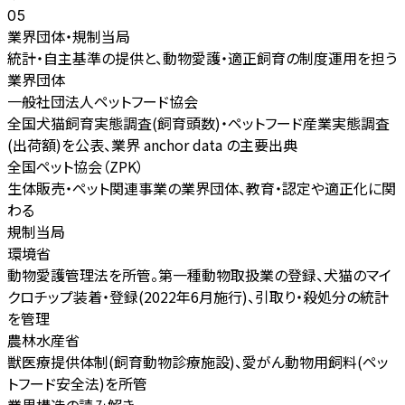
05
業界団体・規制当局
統計・自主基準の提供と、動物愛護・適正飼育の制度運用を担う
業界団体
一般社団法人ペットフード協会
全国犬猫飼育実態調査(飼育頭数)・ペットフード産業実態調査
(出荷額)を公表、業界 anchor data の主要出典
全国ペット協会（ZPK）
生体販売・ペット関連事業の業界団体、教育・認定や適正化に関
わる
規制当局
環境省
動物愛護管理法を所管。第一種動物取扱業の登録、犬猫のマイ
クロチップ装着・登録(2022年6月施行)、引取り・殺処分の統計
を管理
農林水産省
獣医療提供体制(飼育動物診療施設)、愛がん動物用飼料(ペッ
トフード安全法)を所管