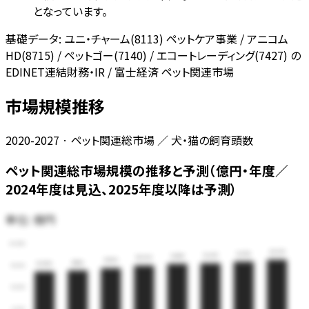
となっています。
基礎データ:
ユニ・チャーム(8113) ペットケア事業 / アニコム
HD(8715) / ペットゴー(7140) / エコートレーディング(7427) の
EDINET連結財務・IR / 富士経済 ペット関連市場
市場規模推移
2020-2027 · ペット関連総市場 ／ 犬・猫の飼育頭数
ペット関連総市場規模の推移と予測（億円・年度／
2024年度は見込、2025年度以降は予測）
単位:
億円
25,000
20,279
19,749
19,257
19,108
18,629
17,825
17,188
16,842
18,750
12,500
6,250