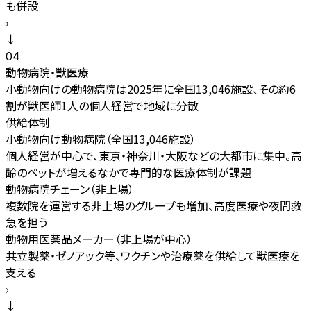
も併設
›
↓
04
動物病院・獣医療
小動物向けの動物病院は2025年に全国13,046施設、その約6
割が獣医師1人の個人経営で地域に分散
供給体制
小動物向け動物病院（全国13,046施設）
個人経営が中心で、東京・神奈川・大阪などの大都市に集中。高
齢のペットが増えるなかで専門的な医療体制が課題
動物病院チェーン（非上場）
複数院を運営する非上場のグループも増加、高度医療や夜間救
急を担う
動物用医薬品メーカー（非上場が中心）
共立製薬・ゼノアック等、ワクチンや治療薬を供給して獣医療を
支える
›
↓