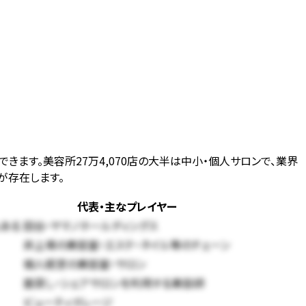
できます。美容所27万4,070店の大半は中小・個人サロンで、業界
が存在します。
代表・主なプレイヤー
ある
田谷・ヤマノホールディングス
非上場の美容室・エステ・ネイル等のチェーン
個人経営の美容室・サロン
面貸し・シェアサロンを利用する美容師
ビューティガレージ