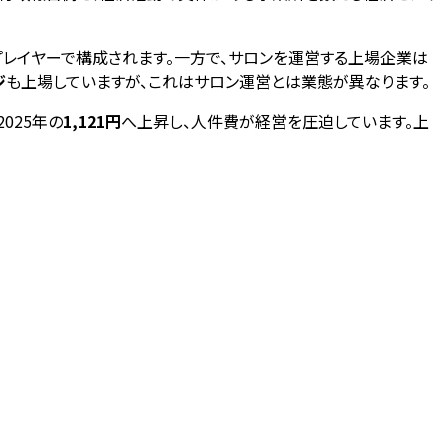
プレイヤーで構成されます。一方で、サロンを運営する上場企業は
ジ
も上場していますが、これはサロン運営とは業態が異なります。
2025年の
1,121円
へ上昇し、人件費が経営を圧迫しています。上