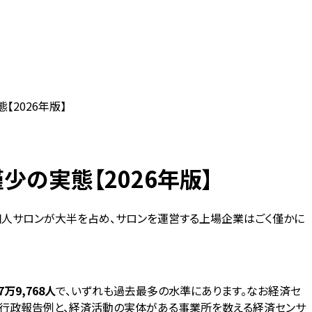
2026年版】
の実態【2026年版】
小・個人サロンが大半を占め、サロンを運営する上場企業はごく僅かに
7万9,768人
で、いずれも過去最多の水準にあります。なお経済セ
行政報告例と、経済活動の実体がある事業所を数える経済センサ