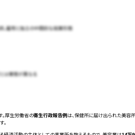
容師。雇用と独立の中間的な就業形態
営とは業態が異なる
す。厚生労働省の
衛生行政報告例
は、保健所に届け出られた美容所
す。
のある経済活動の主体としての事業所を数えるもので、美容業は
14万9