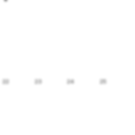
22
23
24
25