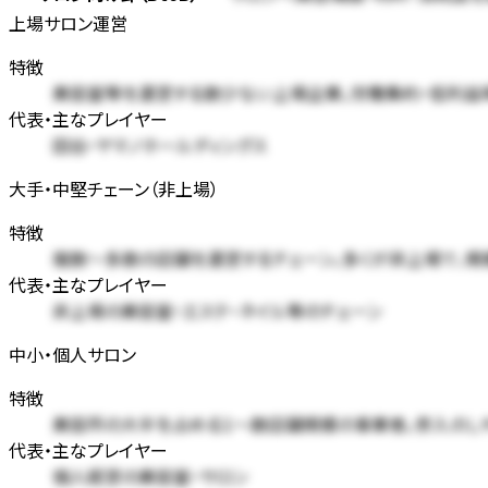
上場サロン運営
特徴
美容室等を運営する数少ない上場企業。労働集約・低利益
代表・主なプレイヤー
田谷・ヤマノホールディングス
大手・中堅チェーン（非上場）
特徴
複数〜多数の店舗を運営するチェーン。多くが非上場で、規
代表・主なプレイヤー
非上場の美容室・エステ・ネイル等のチェーン
中小・個人サロン
特徴
美容所の大半を占める1〜数店舗規模の事業者。参入のし
代表・主なプレイヤー
個人経営の美容室・サロン