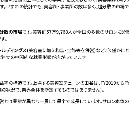
す。いずれの統計でも、美容所・事業所の数は多く、超分散の市場で
分散の市場
です。美容師57万9,768人が全国の多数のサロンに
す。
ールディングス
(美容室に加え和装・宝飾等を併営)などごく僅かにと
と独立の中間的な就業形態が広がっています。
益率の構造です。上場する美容室チェーンの
田谷
は、FY2019から
の状況で、業界全体を断定するものではありません)。
運営とは業態が異なり一貫して黒字で成長しています。サロン本体の