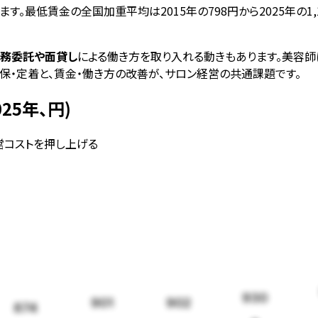
。最低賃金の全国加重平均は2015年の798円から2025年の1
務委託や面貸し
による働き方を取り入れる動きもあります。美容師
保・定着と、賃金・働き方の改善が、サロン経営の共通課題です。
25年、円)
経営コストを押し上げる
930
902
901
874