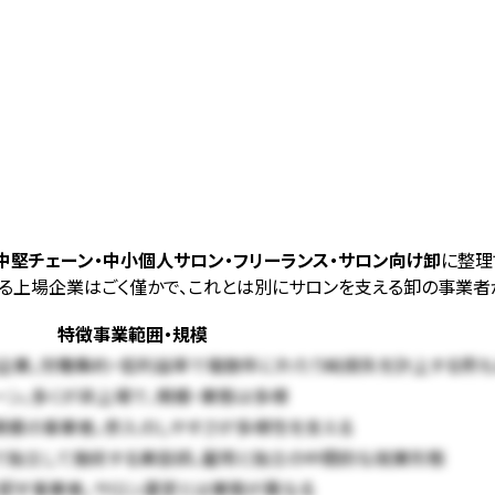
中堅チェーン・中小個人サロン・フリーランス・サロン向け卸
に整理
る上場企業はごく僅かで、これとは別にサロンを支える卸の事業者
特徴
事業範囲・規模
企業。労働集約・低利益率で複数年にわたり純損失を計上する例も
ン。多くが非上場で、規模・業態は多様
規模の事業者。参入のしやすさが多様性を支える
）で独立して施術する美容師。雇用と独立の中間的な就業形態
を卸す事業者。サロン運営とは業態が異なる