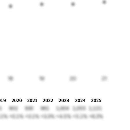
18
19
20
21
019
2020
2021
2022
2023
2024
2025
1
902
930
961
1,004
1,055
1,121
.1%
+0.1%
+3.1%
+3.3%
+4.5%
+5.1%
+6.3%