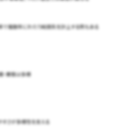
率で複数年にわたり純損失を計上する例もある
模・業態は多様
やすさが多様性を支える