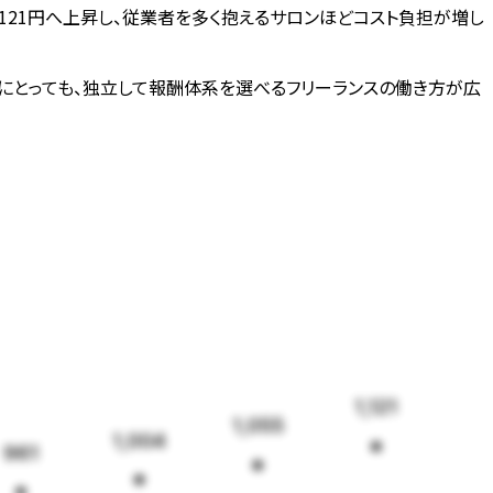
,121円へ上昇し、従業者を多く抱えるサロンほどコスト負担が増し
にとっても、独立して報酬体系を選べるフリーランスの働き方が広
1,121
1,055
1,004
961