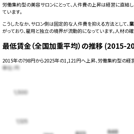
労働集約型の美容サロンにとって、人件費の上昇は経営に直結します
ています。
こうしたなか、サロン側は固定的な人件費を抑える方法として、
業
がっており、雇用と独立の境界が流動的になっています。人材の確
最低賃金（全国加重平均）の推移 (2015-20
2015年の798円から2025年の1,121円へ上昇、労働集約型の
単位:
円
1,500
1,125
848
823