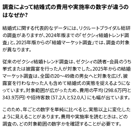
調査によって結婚式の費用や実施率の数字が違うの
はなぜか?
結婚式に関する代表的なデータには、リクルートブライダル総研
の調査がありますが、2024年版までの「ゼクシィ結婚トレンド調
査」と、2025年版からの「結婚マーケット調査」では、調査の対象
が異なります。
従来のゼクシィ結婚トレンド調査は、ゼクシィの読者・会員のうち
挙式または披露宴を行った人が対象でした。2025年からの結婚
マーケット調査は、全国の20〜49歳の男女へと対象を広げ、披
露宴を行わなかった人も含めて結婚式の実態を捉えるようにな
っています。対象範囲が広がったため、費用の平均（298.6万円と
343.9万円）や招待客数（57.2人と52.0人）にも幅が出ています。
このため、年ごとの数字を単純に比べると、実態以上に変化した
ように見えることがあります。費用や実施率を読むときは、どの
調査の、どの対象範囲の数字かを確認することが必要です。