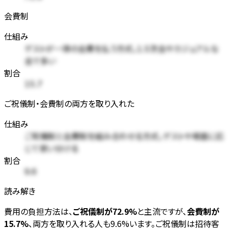
会費制
仕組み
ゲストが一律の会費を払う方式。1.5次会やカジュアルな
会で多い
割合
15.7
ご祝儀制・会費制の両方を取り入れた
仕組み
ご祝儀制と会費制を組み合わせる方式。ゲストや場面に応
じて使い分ける
割合
9.6
読み解き
費用の負担方法は、
ご祝儀制が72.9%
と主流ですが、
会費制が
15.7%
、両方を取り入れる人も9.6%います。ご祝儀制は招待客