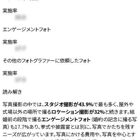
実施率
32.0
エンゲージメントフォト
実施率
17.7
その他のフォトグラファーに依頼したフォト
実施率
17.5
読み解き
写真撮影の中では、
スタジオ撮影が43.9%
で最も多く、屋外や
式場以外の場所で撮る
ロケーション撮影が32%
と続きます。結
婚前の段階で撮る
エンゲージメントフォト
（婚約の記念に撮る写
真）も17.7%あり、挙式や披露宴とは別に、写真でかたちを残す
ニーズが広がっています。写真にかける費用や、写真を中心とす