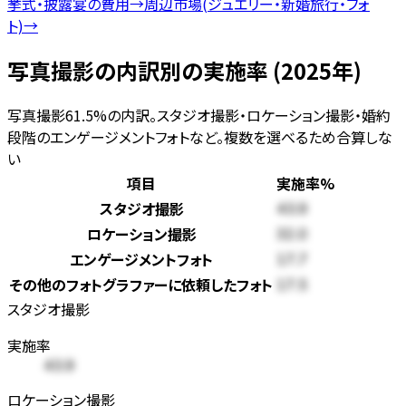
挙式・披露宴の費用
→
周辺市場(ジュエリー・新婚旅行・フォ
ト)
→
写真撮影の内訳別の実施率 (2025年)
写真撮影61.5%の内訳。スタジオ撮影・ロケーション撮影・婚約
段階のエンゲージメントフォトなど。複数を選べるため合算しな
い
項目
実施率
%
スタジオ撮影
43.9
ロケーション撮影
32.0
エンゲージメントフォト
17.7
その他のフォトグラファーに依頼したフォト
17.5
スタジオ撮影
実施率
43.9
ロケーション撮影