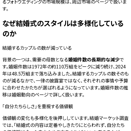
るフォトウエディングの市場規模は、周辺市場のページで扱いま
す。
なぜ結婚式のスタイルは多様化している
のか
結婚するカップルの数が減っている
背景の一つは、需要の母数となる
婚姻件数の長期的な減少
で
す。婚姻件数は1972年の約110万組をピークに減り続け、2024
年は48.5万組まで落ち込みました。結婚するカップルの数そのも
のが減るなかで、一律の披露宴ではなく、それぞれの事情や予算
に合わせたかたちが選ばれるようになっています。婚姻件数の推
移は婚姻動向のページで詳しく扱います。
「自分たちらしさ」を重視する価値観
価値観の変化も多様化を後押ししています。結婚マーケット調査
では、「結婚式の内容は定番やしきたりにとらわれず、自分たち