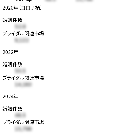
2020年（コロナ禍）
婚姻件数
52.6
ブライダル関連市場
9,122
2022年
婚姻件数
50.5
ブライダル関連市場
14,183
2024年
婚姻件数
48.5
ブライダル関連市場
15,798