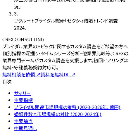
況」
3
.
リクルートブライダル総研「ゼクシィ結婚トレンド調査
2024」
CREX CONSULTING
ブライダル業界のトピックに関するカスタム調査をご希望の方へ
個別指標の深掘り・タイムシリーズ分析・他業界比較等、CREXの
業界専門チームがカスタム調査を支援します。初回ヒアリングは
無料・守秘義務契約対応可。
無料相談を依頼
↗
資料を無料DL
↗
目次
サマリー
主要指標
ブライダル関連市場規模の推移 (2020-2026年、億円)
婚姻件数と市場規模の対比 (2020-2024年)
主要論点
中期見通し