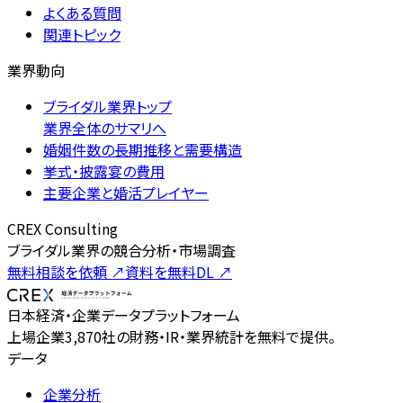
よくある質問
関連トピック
業界動向
ブライダル業界トップ
業界全体のサマリへ
婚姻件数の長期推移と需要構造
挙式・披露宴の費用
主要企業と婚活プレイヤー
CREX Consulting
ブライダル業界の競合分析・市場調査
無料相談を依頼
↗
資料を無料DL
↗
日本経済・企業データプラットフォーム
上場企業3,870社の財務・IR・業界統計を無料で提供。
データ
企業分析