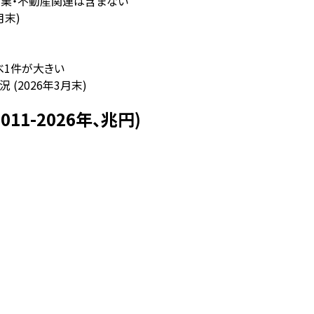
ド運用業・不動産関連は含まない
月末)
べ1件が大きい
(2026年3月末)
1-2026年、兆円)