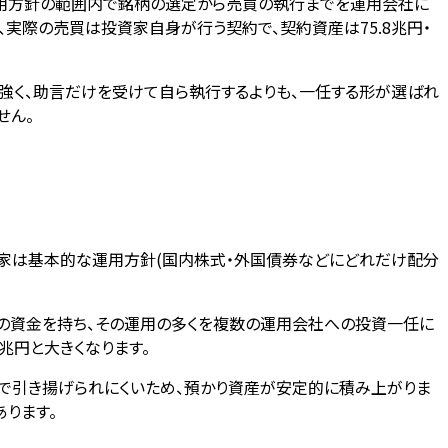
運用方針の範囲内で銘柄の選定から売買の執行までを運用会社に
い、実際の売買は投資家自身が行う契約で、契約資産は75.8兆円・
強く、助言だけを受けて自ら執行するよりも、一任する形が選ばれ
せん。
資家は基本的な運用方針(国内株式・外国債券などにどれだけ配分
の資金を持ち、その運用の多くを複数の運用会社への投資一任に
兆円と大きくなります。
で引き揚げられにくいため、預かり資産が安定的に積み上がりま
ります。