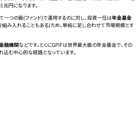
681兆円になります。
一つの器(ファンド)で運用するのに対し、投資一任は
年金基金
を組み入れることもある)ため、単純に足し合わせて市場規模とす
、金融機関
などです。とくにGPIFは世界最大級の年金基金で、その
れ込む中心的な経路となっています。