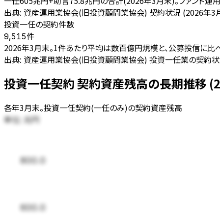
一任605兆円+助言75.8兆円の合計(2026年3月末)。ファン
出典:
資産運用業協会(旧投資顧問業協会) 契約状況 (2026年3
投資一任の契約件数
件
9,515
2026年3月末。1件あたり平均は数百億円規模と、公募投信に比
出典:
資産運用業協会(旧投資顧問業協会) 投資一任業の契約状況 
投資一任契約 契約資産残高の長期推移 (201
各年3月末。投資一任契約(一任のみ)の契約資産残高
単位:
兆円
800.0
600.0