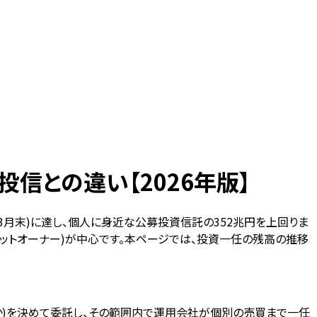
信との違い【2026年版】
3月末)に達し、個人に身近な公募投資信託の352兆円を上回りま
セットオーナー)が中心です。本ページでは、投資一任の残高の推移
か)を決めて委託し、その範囲内で運用会社が個別の売買まで一任