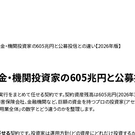
・機関投資家の605兆円と公募投信との違い【2026年版】
・機関投資家の605兆円と公募投
をまとめて任せる契約です。契約資産残高は605兆円(2026年
・損害保険会社、金融機関など、巨額の資金を持つプロの投資家(ア
用業全体」の数字とどう違うのかを整理します。
任せる
契約です。投資家は運用方針(どの資産にどれだけ投資する