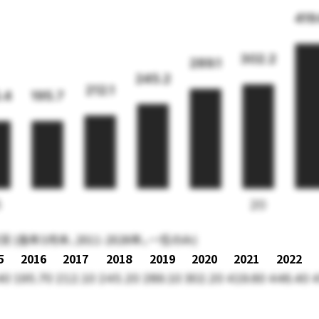
419
302.2
289.1
245.2
212.1
195.7
.4
5
20
各年3月末、2011-2026年。一任のみ)
5
2016
2017
2018
2019
2020
2021
2022
40
195.70
212.10
245.20
289.10
302.20
419.60
446.40
4