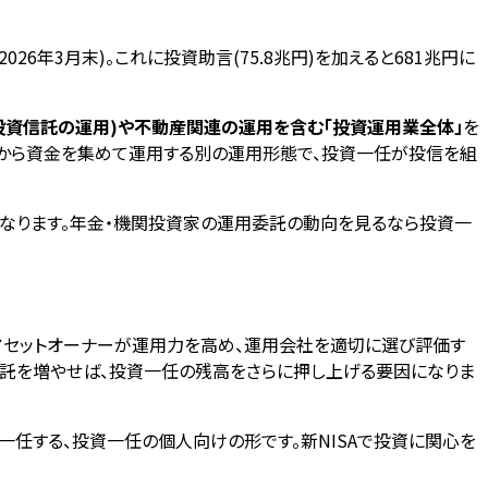
2026年3月末)。これに投資助言(75.8兆円)を加えると681兆円に
投資信託の運用)や不動産関連の運用を含む「投資運用業全体」
を
数から資金を集めて運用する別の運用形態で、投資一任が投信を組
になります。年金・機関投資家の運用委託の動向を見るなら投資一
アセットオーナーが運用力を高め、運用会社を適切に選び評価す
委託を増やせば、投資一任の残高をさらに押し上げる要因になりま
一任する、投資一任の個人向けの形です。新NISAで投資に関心を