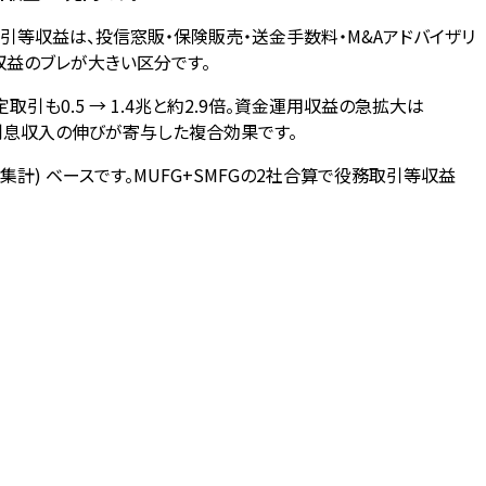
引等収益は、投信窓販・保険販売・送金手数料・M&Aアドバイザリ
収益のブレが大きい区分です。
大、特定取引も0.5 → 1.4兆と約2.9倍。資金運用収益の急拡大は
建て利息収入の伸びが寄与した複合効果です。
) ベースです。MUFG+SMFGの2社合算で役務取引等収益