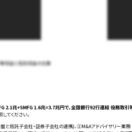
役務取引等収益と信託収益の合算
2.1兆+SMFG 1.6兆=3.7兆円で、全国銀行92行連結 役務取
照してください。
盤と信託子会社・証券子会社の連携)、②M&Aアドバイザリー業務 