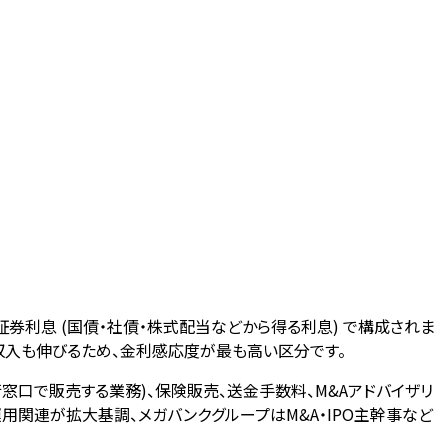
券利息 (国債・社債・株式配当などから得る利息) で構成されま
入も伸びるため、金利感応度が最も高い区分です。
窓口で販売する業務)、保険販売、送金手数料、M&Aアドバイザリ
用関連が拡大基調、メガバンクグループはM&A・IPO主幹事など