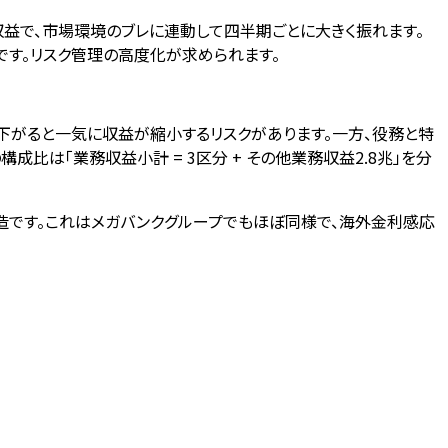
収益で、市場環境のブレに連動して四半期ごとに大きく振れます。
です。リスク管理の高度化が求められます。
下がると一気に収益が縮小するリスクがあります。一方、役務と特
は「業務収益小計 = 3区分 + その他業務収益2.8兆」を分
構造です。これはメガバンクグループでもほぼ同様で、海外金利感応