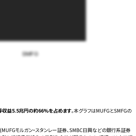
SMFG
引等収益5.5兆円の約66%を占めます
。本グラフはMUFGとSMFGの
(MUFGモルガン・スタンレー証券、SMBC日興などの銀行系証券