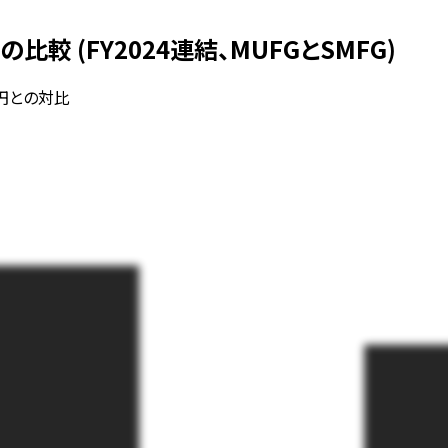
 (FY2024連結、MUFGとSMFG)
兆円との対比