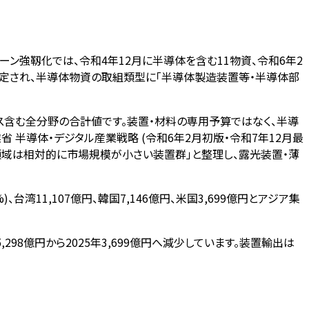
ーン強靱化では、令和4年12月に半導体を含む11物資、令和6年2
に指定され、半導体物資の取組類型に「半導体製造装置等・半導体部
バイス含む全分野の合計値です。装置・材料の専用予算ではなく、半導
半導体・デジタル産業戦略 (令和6年2月初版・令和7年12月最
アが高い領域は相対的に市場規模が小さい装置群」と整理し、露光装置・薄
)、台湾11,107億円、韓国7,146億円、米国3,699億円とアジア集
,298億円から2025年3,699億円へ減少しています。装置輸出は