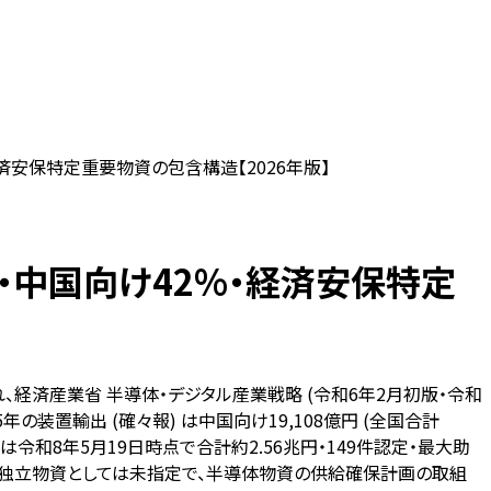
済安保特定重要物資の包含構造【2026年版】
・中国向け42%・経済安保特定
経済産業省 半導体・デジタル産業戦略 (令和6年2月初版・令和
5年の装置輸出 (確々報) は中国向け19,108億円 (全国合計
) は令和8年5月19日時点で合計約2.56兆円・149件認定・最大助
は独立物資としては未指定で、半導体物資の供給確保計画の取組