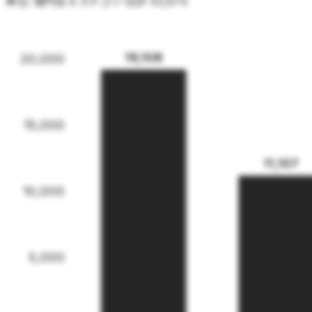
単位:
全
6
カテゴリ・合計
億円
43,974
19,108
20,000
15,000
11,107
10,000
5,000