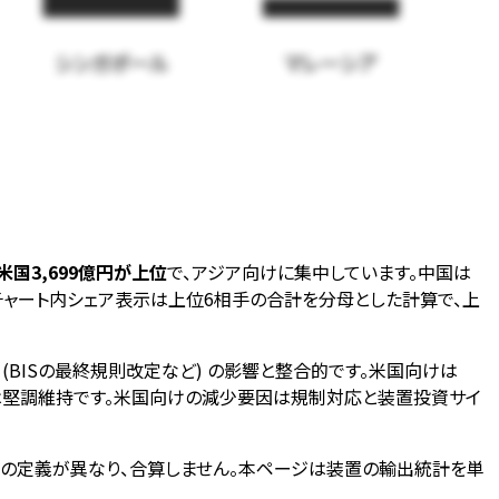
シンガポール
マレーシア
・米国3,699億円が上位
で、アジア向けに集中しています。中国は
のチャート内シェア表示は上位6相手の合計を分母とした計算で、上
 (BISの最終規則改定など) の影響と整合的です。米国向けは
、韓国向けは堅調維持です。米国向けの減少要因は規制対応と装置投資サイ
 とは集計の定義が異なり、合算しません。本ページは装置の輸出統計を単