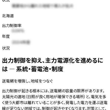
需要地から離れた地域で導入が拡大
北海道
出力制御率
0.04%
年度
2024年度
状況
出力制御を抑え、主力電源化を進めるに
は — 系統・蓄電池・制度
送電網を増強し、地域をつなぐ
出力制御が起きる根本には、送電網の容量の限界があります。
太陽光の適地（日照が良く用地が確保できる場所）と、電気を多
く使う大都市は離れていることが多く、発電した電力を運ぶ送電
線が足りない地域では、制御が起きやすくなります。対策として、