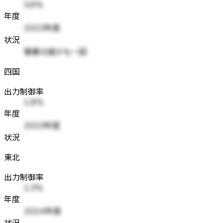
3.6%
年度
2023年度
状況
需要の減少も一因
四国
出力制御率
1.8%
年度
2023年度
状況
東北
出力制御率
1.3%
年度
2024年度
状況