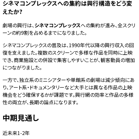
シネマコンプレックスへの集約は興行構造をどう変
えたか?
劇場の興行は、
シネマコンプレックス
への集約が進み、全スクリ
ーンの約9割を占めるまでになりました。
シネマコンプレックスの普及は、1990年代以降の興行収入の回
復を支えました。複数のスクリーンで多様な作品を同時に上映
でき、商業施設との併設で集客しやすいことが、観客動員の増加
につながりました。
一方で、独立系のミニシアターや単館系の劇場は減少傾向にあ
り、アート系・ドキュメンタリーなど大手とは異なる作品の上映
機会をどう確保するかが課題です。興行網の効率と作品の多様
性の両立が、長期の論点になります。
中期見通し
近未来1-2年