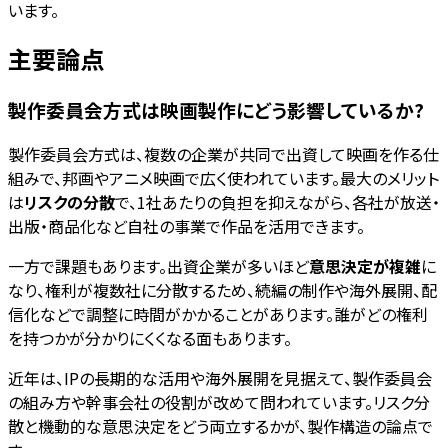
います。
主要論点
製作委員会方式は映画製作にどう影響しているか?
製作委員会方式は、複数の企業が共同で出資して映画を作る仕
組みで、邦画やアニメ映画で広く使われています。最大のメリット
は
リスクの分散
で、1社あたりの負担を抑えながら、各社が放送・
出版・商品化など自社の事業で作品を活用できます。
一方で課題もあります。出資企業が多いほど
意思決定が複雑
に
なり、権利が複数社に分散するため、続編の制作や海外展開、配
信化などで調整に時間がかかることがあります。誰がどの権利
を持つかが分かりにくくなる面もあります。
近年は、IPの長期的な活用や海外展開を見据えて、製作委員会
の組み方や幹事会社の役割が改めて問われています。リスク分
散と機動的な意思決定をどう両立するかが、製作構造の論点で