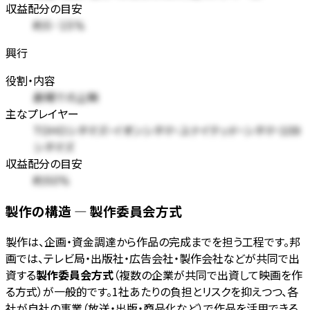
収益配分の目安
約5-15%
興行
役割・内容
劇場での上映
主なプレイヤー
TOHOシネマズ・イオンシネマ・ユナイテッド・シネマ・109
シネマズ
収益配分の目安
約50%
製作の構造 — 製作委員会方式
製作は、企画・資金調達から作品の完成までを担う工程です。邦
画では、テレビ局・出版社・広告会社・製作会社などが共同で出
資する
製作委員会方式
（複数の企業が共同で出資して映画を作
る方式）が一般的です。1社あたりの負担とリスクを抑えつつ、各
社が自社の事業（放送・出版・商品化など）で作品を活用できる