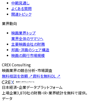
中期見通し
よくある質問
関連トピック
業界動向
映画業界トップ
業界全体のサマリへ
主要映画会社の財務
邦画・洋画のシェア構造
映画の興行市場規模
CREX Consulting
映画業界の競合分析・市場調査
無料相談を依頼
↗
資料を無料DL
↗
日本経済・企業データプラットフォーム
上場企業3,870社の財務・IR・業界統計を無料で提供。
データ