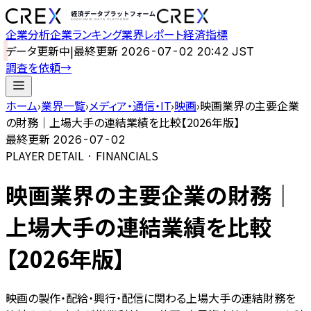
企業分析
企業ランキング
業界レポート
経済指標
データ更新中
|
最終更新
2026-07-02 20:42 JST
調査を依頼
→
ホーム
›
業界一覧
›
メディア・通信・IT
›
映画
›
映画業界の主要企業
の財務｜上場大手の連結業績を比較【2026年版】
最終更新
2026-07-02
PLAYER DETAIL · FINANCIALS
映画業界の主要企業の財務｜
上場大手の連結業績を比較
【2026年版】
映画の製作・配給・興行・配信に関わる上場大手の連結財務を