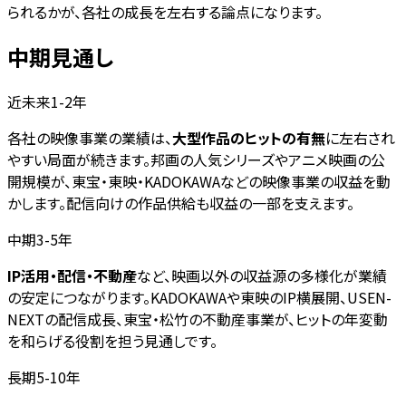
られるかが、各社の成長を左右する論点になります。
中期見通し
近未来1-2年
各社の映像事業の業績は、
大型作品のヒットの有無
に左右され
やすい局面が続きます。邦画の人気シリーズやアニメ映画の公
開規模が、東宝・東映・KADOKAWAなどの映像事業の収益を動
かします。配信向けの作品供給も収益の一部を支えます。
中期3-5年
IP活用・配信・不動産
など、映画以外の収益源の多様化が業績
の安定につながります。KADOKAWAや東映のIP横展開、USEN-
NEXTの配信成長、東宝・松竹の不動産事業が、ヒットの年変動
を和らげる役割を担う見通しです。
長期5-10年