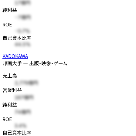
17億円
純利益
-7億円
ROE
-0.7%
自己資本比率
44.5%
KADOKAWA
邦画大手 — 出版・映像・ゲーム
売上高
2,779億円
営業利益
167億円
純利益
74億円
ROE
3.4%
自己資本比率