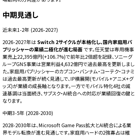
中期見通し
近未来1-2年 (2026-2027)
2026-2027年は
Switch 2サイクルが本格化し、国内家庭用パ
ブリッシャーの業績二極化が進む局面
です。任天堂は専用機事
業売上22,395億円(+106.7%)で前年比2倍超を記録、ソニーグ
ループGNS事業は営業利益4,632億円で過去最高を更新しまし
た。家庭用パブリッシャーのカプコン・バンナム・コーテク・コナミ
は過去最高更新が続く見通しで、IP横展開(モバイル+アニメ+グ
ッズ)が業績の成長軸となります。一方でモバイル特化4社の減
速基調は当面続き、サブスク・AI統合への対応が業績回復の鍵と
なります。
中期3-5年 (2028-2030)
2028-2030年は、Microsoft Game Pass拡大とAI統合による業
界モデル転換が進む見通しです。家庭用ハードの2強寡占は維