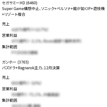
セガサミーHD (6460)
Super Game構想中止、ソニック+ペルソナ+龍が如くIP+遊技機
+リゾート複合
売上
4,875億円 (+13.7%)
営業利益
471億円 (-2.1%、Rovio減損で最終赤字)
集計範囲
FY2026/3連結
ガンホー (3765)
パズドラ+Ragnarok主力、12月決算
売上
932億円 (-10%)
営業利益
50億円 (-71.1%、大幅減益)
集計範囲
2025/12期 連結