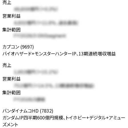
売上
46,856億円 (+0.3%)
営業利益
4,632億円 (+11.6%、過去最高)
集計範囲
FY2026/3 GNSsegment
カプコン (9697)
バイオハザード+モンスターハンターIP、13期連続増収増益
売上
1,953億円 (+15.2%)
営業利益
752億円 (+14.5%、13期連続増収増益)
集計範囲
FY2026/3連結
バンダイナムコHD (7832)
ガンダムIP四半期600億円規模、トイホビー+デジタル+アミュー
ズメント