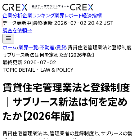
企業分析
企業ランキング
業界レポート
経済指標
データ更新中
|
最終更新
2026-07-02 20:42 JST
調査を依頼
→
ホーム
›
業界一覧
›
不動産
›
賃貸
›
賃貸住宅管理業法と登録制度｜
サブリース新法は何を定めたか【2026年版】
最終更新
2026-07-02
TOPIC DETAIL · LAW & POLICY
賃貸住宅管理業法と登録制度
｜サブリース新法は何を定め
たか【2026年版】
賃貸住宅管理業法は、管理業者の登録制度と、サブリースの勧