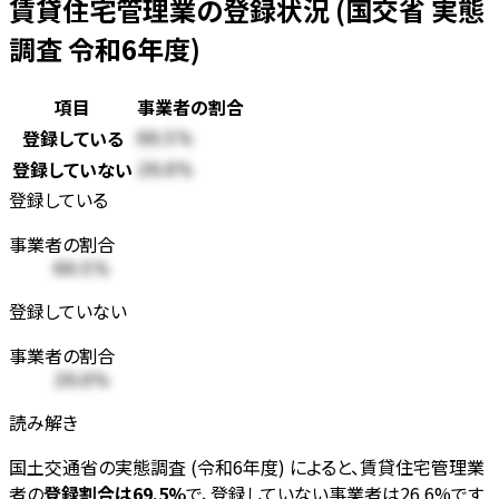
賃貸住宅管理業の登録状況 (国交省 実態
調査 令和6年度)
項目
事業者の割合
登録している
69.5%
登録していない
26.6%
登録している
事業者の割合
69.5%
登録していない
事業者の割合
26.6%
読み解き
国土交通省の実態調査 (令和6年度) によると、賃貸住宅管理業
者の
登録割合は69.5%
で、登録していない事業者は26.6%です