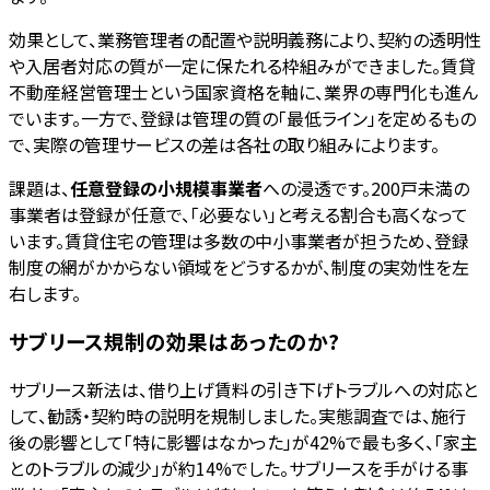
効果として、業務管理者の配置や説明義務により、契約の透明性
や入居者対応の質が一定に保たれる枠組みができました。賃貸
不動産経営管理士という国家資格を軸に、業界の専門化も進ん
でいます。一方で、登録は管理の質の「最低ライン」を定めるもの
で、実際の管理サービスの差は各社の取り組みによります。
課題は、
任意登録の小規模事業者
への浸透です。200戸未満の
事業者は登録が任意で、「必要ない」と考える割合も高くなって
います。賃貸住宅の管理は多数の中小事業者が担うため、登録
制度の網がかからない領域をどうするかが、制度の実効性を左
右します。
サブリース規制の効果はあったのか?
サブリース新法は、借り上げ賃料の引き下げトラブルへの対応と
して、勧誘・契約時の説明を規制しました。実態調査では、施行
後の影響として「特に影響はなかった」が42%で最も多く、「家主
とのトラブルの減少」が約14%でした。サブリースを手がける事