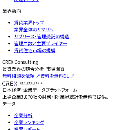
業界動向
賃貸業界トップ
業界全体のサマリへ
サブリース・管理受託の構造
管理戸数と主要プレイヤー
賃貸住宅市場の規模
CREX Consulting
賃貸業界の競合分析・市場調査
無料相談を依頼
↗
資料を無料DL
↗
日本経済・企業データプラットフォーム
上場企業3,870社の財務・IR・業界統計を無料で提供。
データ
企業分析
企業ランキング
業界レポート