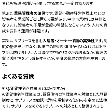
者にも指導・監督が必要」とする意見が一定数あります。
第2は、
業務管理者の確保
です。賃貸不動産経営管理士などの
資格者を営業所ごとに置く必要があり、中小事業者には負担と
なります。資格者の不足が登録の障壁にならないよう、人材の育
成や要件の運用が課題です。
第3は、サブリースを含む
入居者・オーナー保護の実効性
です。制
度の整備だけでなく、現場での説明や運用が伴わなければトラ
ブルは防げません。人口減少で空室リスクが高まるなか、管理の
質と透明性をどう確保するかが、制度の発展の方向を左右しま
す。
よくある質問
Q.
賃貸住宅管理業法とは何ですか?
A.
賃貸住宅管理業法は、賃貸住宅の管理業者を対象とした登録
制度と、サブリースの勧誘・契約を規制する仕組みを定めた法律
です。サブリースをめぐるトラブルへの対応として整備されまし