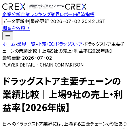
企業分析
企業ランキング
業界レポート
経済指標
データ更新中
|
最終更新
2026-07-02 20:42 JST
調査を依頼
→
ホーム
›
業界一覧
›
小売・EC
›
ドラッグストア
›
ドラッグストア主要チ
ェーンの業績比較｜上場9社の売上・利益率【2026年版】
最終更新
2026-07-02
PLAYER DETAIL · CHAIN COMPARISON
ドラッグストア主要チェーンの
業績比較｜上場9社の売上・利
益率【2026年版】
日本のドラッグストア業界には、上場する主要チェーンが9社あり