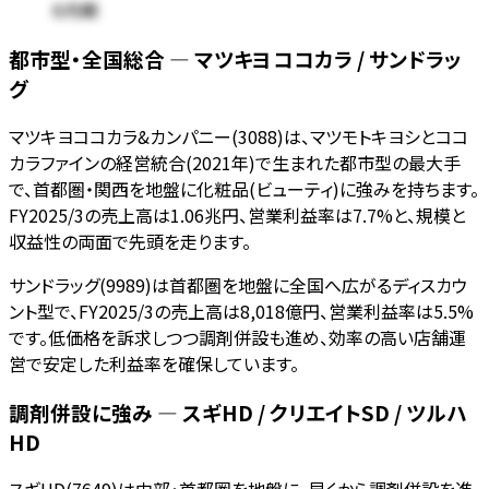
6月期
都市型・全国総合 — マツキヨココカラ / サンドラッ
グ
マツキヨココカラ&カンパニー(3088)は、マツモトキヨシとココ
カラファインの経営統合(2021年)で生まれた都市型の最大手
で、首都圏・関西を地盤に化粧品(ビューティ)に強みを持ちます。
FY2025/3の売上高は1.06兆円、営業利益率は7.7%と、規模と
収益性の両面で先頭を走ります。
サンドラッグ(9989)は首都圏を地盤に全国へ広がるディスカウ
ント型で、FY2025/3の売上高は8,018億円、営業利益率は5.5%
です。低価格を訴求しつつ調剤併設も進め、効率の高い店舗運
営で安定した利益率を確保しています。
調剤併設に強み — スギHD / クリエイトSD / ツルハ
HD