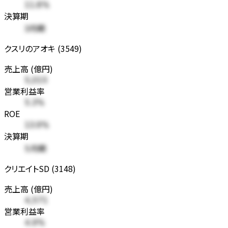
11.8%
決算期
3月期
クスリのアオキ (3549)
売上高 (億円)
5,015
営業利益率
5.3%
ROE
13.9%
決算期
5月期
クリエイトSD (3148)
売上高 (億円)
4,571
営業利益率
4.9%