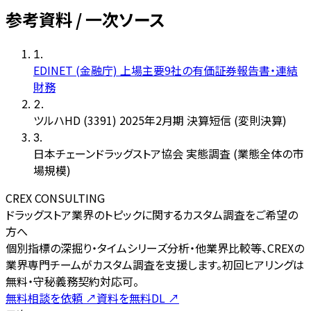
参考資料 / 一次ソース
1
.
EDINET (金融庁) 上場主要9社の有価証券報告書・連結
財務
2
.
ツルハHD (3391) 2025年2月期 決算短信 (変則決算)
3
.
日本チェーンドラッグストア協会 実態調査 (業態全体の市
場規模)
CREX CONSULTING
ドラッグストア業界のトピックに関するカスタム調査をご希望の
方へ
個別指標の深掘り・タイムシリーズ分析・他業界比較等、CREXの
業界専門チームがカスタム調査を支援します。初回ヒアリングは
無料・守秘義務契約対応可。
無料相談を依頼
↗
資料を無料DL
↗