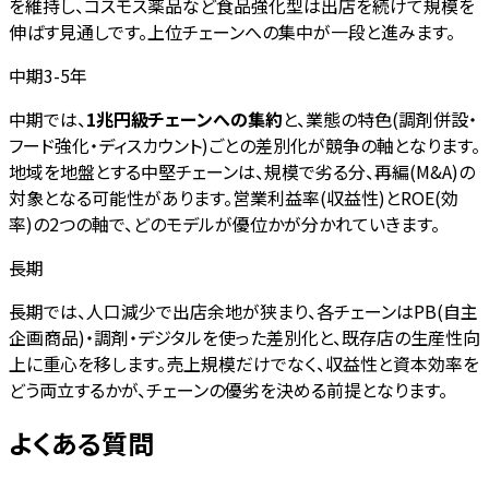
を維持し、コスモス薬品など食品強化型は出店を続けて規模を
伸ばす見通しです。上位チェーンへの集中が一段と進みます。
中期3-5年
中期では、
1兆円級チェーンへの集約
と、業態の特色(調剤併設・
フード強化・ディスカウント)ごとの差別化が競争の軸となります。
地域を地盤とする中堅チェーンは、規模で劣る分、再編(M&A)の
対象となる可能性があります。営業利益率(収益性)とROE(効
率)の2つの軸で、どのモデルが優位かが分かれていきます。
長期
長期では、人口減少で出店余地が狭まり、各チェーンはPB(自主
企画商品)・調剤・デジタルを使った差別化と、既存店の生産性向
上に重心を移します。売上規模だけでなく、収益性と資本効率を
どう両立するかが、チェーンの優劣を決める前提となります。
よくある質問