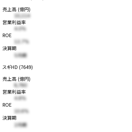
売上高 (億円)
10,114
営業利益率
4.0%
ROE
12.7%
決算期
5月期
スギHD (7649)
売上高 (億円)
8,780
営業利益率
4.8%
ROE
10.6%
決算期
2月期