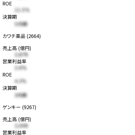
ROE
11.5%
決算期
5月期
カワチ薬品 (2664)
売上高 (億円)
2,878
営業利益率
2.6%
ROE
4.3%
決算期
3月期
ゲンキー (9267)
売上高 (億円)
2,008
営業利益率