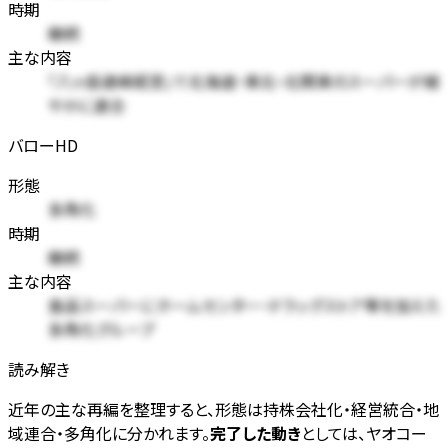
時期
継続
主な内容
「八ヶ岳連峰経営」で北海道・東北・北関東のスーパーが緩
やかに連合
バローHD
形態
多角化
時期
継続
主な内容
食品スーパーにホームセンター・ドラッグストア等を加えた
多角化グループ
読み解き
近年の主な再編を整理すると、形態は持株会社化・経営統合・地
域連合・多角化に分かれます。
完了した動き
としては、ヤオコー