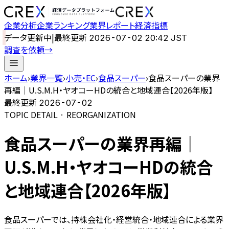
企業分析
企業ランキング
業界レポート
経済指標
データ更新中
|
最終更新
2026-07-02 20:42 JST
調査を依頼
→
ホーム
›
業界一覧
›
小売・EC
›
食品スーパー
›
食品スーパーの業界
再編｜U.S.M.H・ヤオコーHDの統合と地域連合【2026年版】
最終更新
2026-07-02
TOPIC DETAIL · REORGANIZATION
食品スーパーの業界再編｜
U.S.M.H・ヤオコーHDの統合
と地域連合【2026年版】
食品スーパーでは、持株会社化・経営統合・地域連合による業界