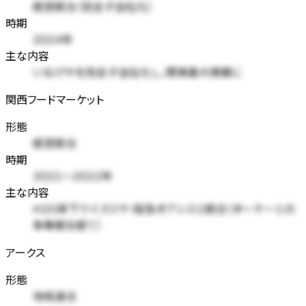
経営統合（完全子会社化）
時期
2024年
主な内容
いなげやを完全子会社化し、関東最大規模に
関西フードマーケット
形態
経営統合
時期
2021〜2022年
主な内容
H2O傘下でイズミヤ・阪急オアシスと統合（オーケーとの
争奪戦を経て）
アークス
形態
地域連合