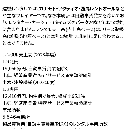
建機レンタルでは、
カナモト・アクティオ・西尾レントオール
など
が主なプレイヤーです。なお本統計は自動車賃貸業を除いてお
り、レンタカー・カーシェア(タイムズの
パーク24
など)はこの数字
に含まれません。レンタル売上高(売上高ベース)は、リース取扱
高(新規契約額ベース)とは別の統計で、単純に足し合わせるこ
とはできません。
レンタル売上高（2023年度）
兆円
1.9
19,066億円、自動車賃貸業を除く
出典:
経済産業省 特定サービス産業動態統計
土木・建設機械（2023年度）
兆円
1.2
12,416億円、物件別で最大、構成比65.1%
出典:
経済産業省 特定サービス産業動態統計
事業所数
事業所
5,546
物品賃貸業(自動車賃貸業を除く)のレンタル事業所数