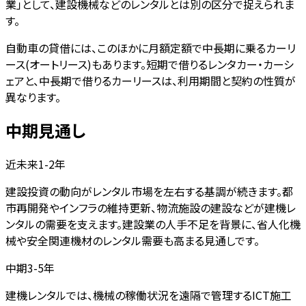
業」として、建設機械などのレンタルとは別の区分で捉えられま
す。
自動車の貸借には、このほかに月額定額で中長期に乗るカーリ
ース(オートリース)もあります。短期で借りるレンタカー・カーシ
ェアと、中長期で借りるカーリースは、利用期間と契約の性質が
異なります。
中期見通し
近未来1-2年
建設投資の動向がレンタル市場を左右する基調が続きます。都
市再開発やインフラの維持更新、物流施設の建設などが建機レ
ンタルの需要を支えます。建設業の人手不足を背景に、省人化機
械や安全関連機材のレンタル需要も高まる見通しです。
中期3-5年
建機レンタルでは、機械の稼働状況を遠隔で管理するICT施工