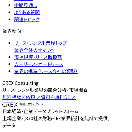
中期見通し
よくある質問
関連トピック
業界動向
リース・レンタル業界トップ
業界全体のサマリへ
市場規模・リース取扱高
カーリース・オートリース
業界の構造（リース会社の類型）
CREX Consulting
リース・レンタル業界の競合分析・市場調査
無料相談を依頼
↗
資料を無料DL
↗
日本経済・企業データプラットフォーム
上場企業3,870社の財務・IR・業界統計を無料で提供。
データ