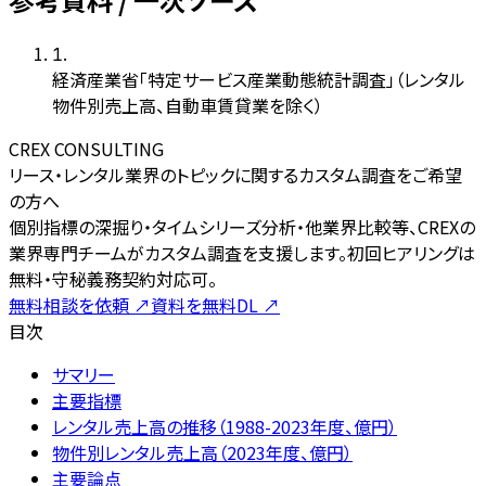
1
.
経済産業省「特定サービス産業動態統計調査」（レンタル
物件別売上高、自動車賃貸業を除く）
CREX CONSULTING
リース・レンタル業界のトピックに関するカスタム調査をご希望
の方へ
個別指標の深掘り・タイムシリーズ分析・他業界比較等、CREXの
業界専門チームがカスタム調査を支援します。初回ヒアリングは
無料・守秘義務契約対応可。
無料相談を依頼
↗
資料を無料DL
↗
目次
サマリー
主要指標
レンタル売上高の推移（1988-2023年度、億円）
物件別レンタル売上高（2023年度、億円）
主要論点