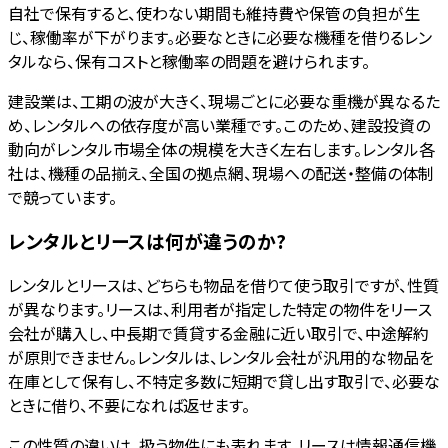
自社で保有すると、使わない期間も維持費や保管の負担が生
じ、稼働率が下がります。必要なときに必要な機種を借りるレン
タルなら、保有コストと稼働率の問題を避けられます。
建設業は、工期の波が大きく、現場ごとに必要な重機が異なるた
め、レンタルへの依存度が高い業種です。このため、建設投資の
動向がレンタル市場全体の規模を大きく左右します。レンタル各
社は、機種の品揃え、全国の拠点網、現場への配送・整備の体制
で競っています。
レンタルとリースは何が違うのか?
レンタルとリースは、どちらも物品を借りて使う取引ですが、性質
が異なります。リースは、利用者が指定した特定の物件をリース
会社が購入し、中長期で賃貸する金融に近い取引で、中途解約
が原則できません。レンタルは、レンタル会社が汎用的な物品を
在庫として保有し、不特定多数に短期で貸し出す取引で、必要な
ときに借り、不要になれば返せます。
この性質の違いは、扱う物件にも表れます。リースは情報通信機