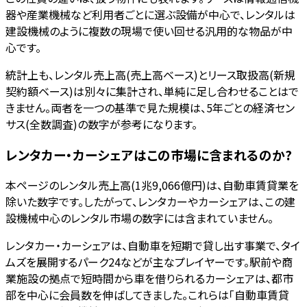
器や産業機械など利用者ごとに選ぶ設備が中心で、レンタルは
建設機械のように複数の現場で使い回せる汎用的な物品が中
心です。
統計上も、レンタル売上高(売上高ベース)とリース取扱高(新規
契約額ベース)は別々に集計され、単純に足し合わせることはで
きません。両者を一つの基準で見た規模は、5年ごとの経済セン
サス(全数調査)の数字が参考になります。
レンタカー・カーシェアはこの市場に含まれるのか?
本ページのレンタル売上高(1兆9,066億円)は、自動車賃貸業を
除いた数字です。したがって、レンタカーやカーシェアは、この建
設機械中心のレンタル市場の数字には含まれていません。
レンタカー・カーシェアは、自動車を短期で貸し出す事業で、タイ
ムズを展開するパーク24などが主なプレイヤーです。駅前や商
業施設の拠点で短時間から車を借りられるカーシェアは、都市
部を中心に会員数を伸ばしてきました。これらは「自動車賃貸