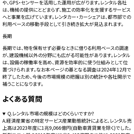
や、GPS・センサーを活用した運用が広がります。レンタル各社
は、機械の提供にとどまらず、施工の効率化を支援するサービス
へと事業を広げています。レンタカー・カーシェアは、都市部での
利用ベースの移動手段として引き続き拡大が見込まれます。
長期
長期では、物を保有せず必要なときに借りる利用ベースの調達
が、建設機械以外の分野にも広がる可能性があります。レンタル
は、設備の稼働率を高め、資源を効率的に使う仕組みとして位
置づけられます。なお本ページの基となる調査は2024年12月で
終了したため、今後の市場規模の把握は別の統計や各社開示で
補うことになります。
よくある質問
Q.
レンタル市場の規模はどのくらいですか?
A.
経済産業省の特定サービス産業動態統計によると、レンタル売
上高は2023年度に1兆9,066億円(自動車賃貸業を除く)でした。