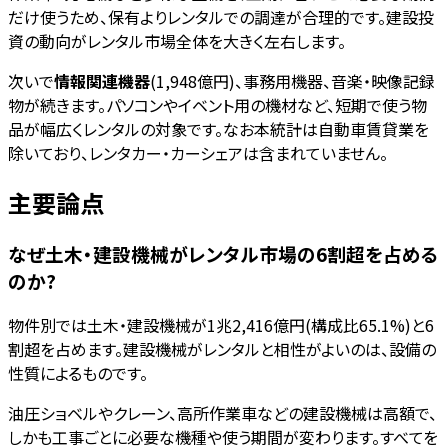
だけ使うため、保有よりレンタルでの調達が合理的です。建設投
資の動向がレンタル市場全体を大きく左右します。
次いで
情報関連機器
(1,948億円)、事務用機器、音楽・映像記録
物が続きます。パソコンやイベント用の機材など、短期で使う物
品が幅広くレンタルの対象です。なお本統計は自動車賃貸業を
除いており、レンタカー・カーシェアは含まれていません。
主要論点
なぜ土木・建設機械がレンタル市場の6割超を占める
のか?
物件別では土木・建設機械が1兆2,416億円(構成比65.1%)と6
割超を占めます。建設機械がレンタルと相性がよいのは、設備の
性質によるものです。
油圧ショベルやクレーン、高所作業車などの建設機械は高額で、
しかも工事ごとに必要な機種や使う期間が変わります。すべてを