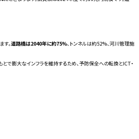
ます。
道路橋は2040年に約75%
、トンネルは約52%、河川管理施
とで膨大なインフラを維持するため、予防保全への転換とICT・