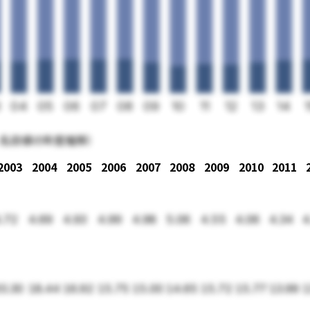
3
04
05
06
07
08
09
10
11
12
13
14
、名目値の年度推移）
2003
2004
2005
2006
2007
2008
2009
2010
2011
.72
4.69
4.93
4.99
4.98
5.06
4.55
4.06
4.34
4
0.30
18.44
16.92
15.75
15.00
14.65
15.72
15.77
13.99
1