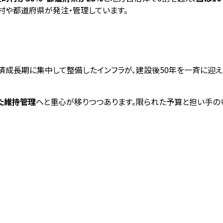
村や都道府県が発注・管理しています。
済成長期に集中して整備したインフラが、建設後50年を一斉に迎え
た維持管理
へと重心が移りつつあります。限られた予算と担い手のも