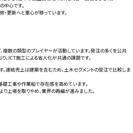
の中心です。
補修・更新へと重心が移っています。
ど、複数の類型のプレイヤーが活動しています。発注の多くを公共
り、ICT施工による省人化が共通の課題です。
ます。連結売上は建築を含むため、土木セグメントの受注で比較しま
の基礎工事や作業船で存在感を高めています。
により上場を取りやめ、業界の再編が進みました。