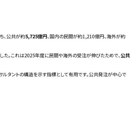
うち、公共が約
5,725億円
、国内の民間が約1,210億円、海外が約
しました。これは2025年度に民間や海外の受注が伸びたためで、
公共
サルタントの構造を示す指標として有用です。公共発注が中心で