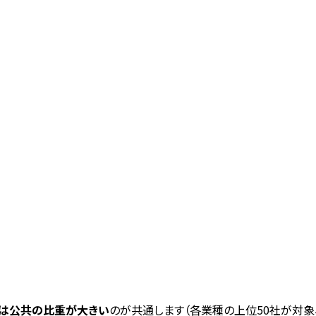
は公共の比重が大きい
のが共通します（各業種の上位50社が対