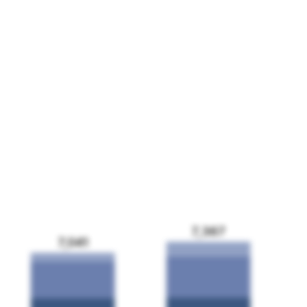
7,367
7,041