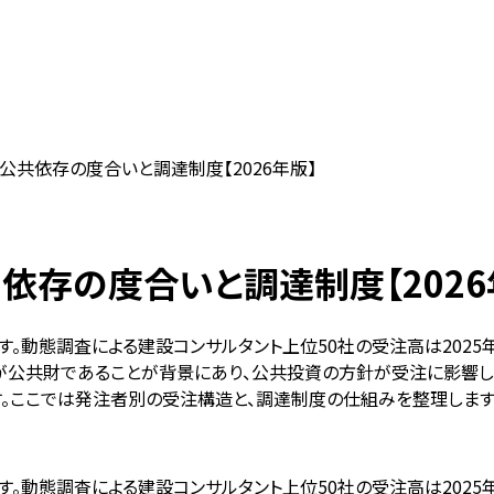
共依存の度合いと調達制度【2026年版】
存の度合いと調達制度【2026
動態調査による建設コンサルタント上位50社の受注高は2025年度
本が公共財であることが背景にあり、公共投資の方針が受注に影響し
。ここでは発注者別の受注構造と、調達制度の仕組みを整理します
す。動態調査による建設コンサルタント上位50社の受注高は2025