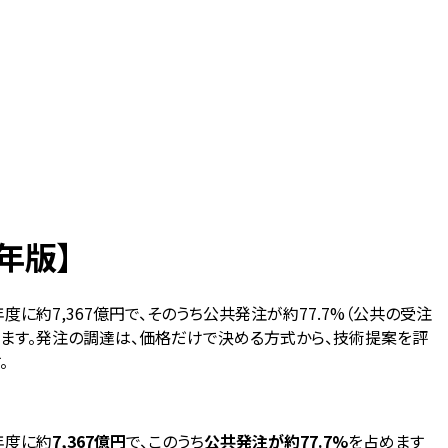
年版】
に約7,367億円で、そのうち公共発注が約77.7%（公共の受注
ます。発注の調達は、価格だけで決める方式から、技術提案を評
。
年度に約
7,367億円
で、このうち
公共発注が約77.7%
を占めます