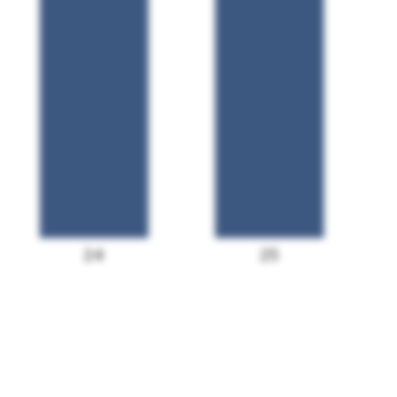
24
25