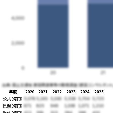
4,000
2,000
0
20
21
出典:
国土交通省 建設関連業等の動態調査（建設コンサルタント
年度
2020
2021
2022
2023
2024
2025
公共
（
億円
）
5,078
5,165
5,030
5,539
5,704
5,725
民間
（
億円
）
871
825
946
1,036
1,071
1,210
海外
（
億円
）
411
339
315
284
266
432