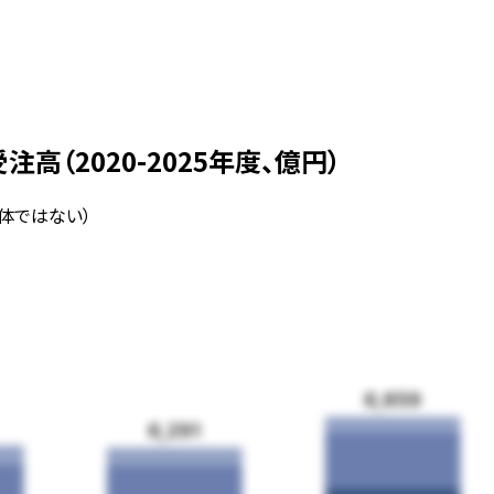
（2020-2025年度、億円）
全体ではない）
6,859
6,291