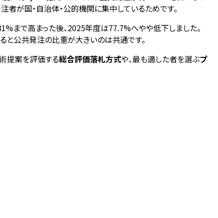
発注者が国・自治体・公的機関に集中しているためです。
%まで高まった後、2025年度は77.7%へやや低下しました。
みると公共発注の比重が大きいのは共通です。
技術提案を評価する
総合評価落札方式
や、最も適した者を選ぶ
プ