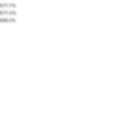
約77.7%
約77.4%
約66.3%