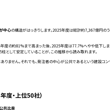
が中心
の構造がはっきりします。2025年度は総計約7,367億円の
24年度の約81%まで高まった後、2025年度は77.7%へやや低下
の柱として安定していることが、この推移から読み取れます。
はありません。それでも、発注者の中心が公共であるという建設コン
年度・上位50社）
公共比率