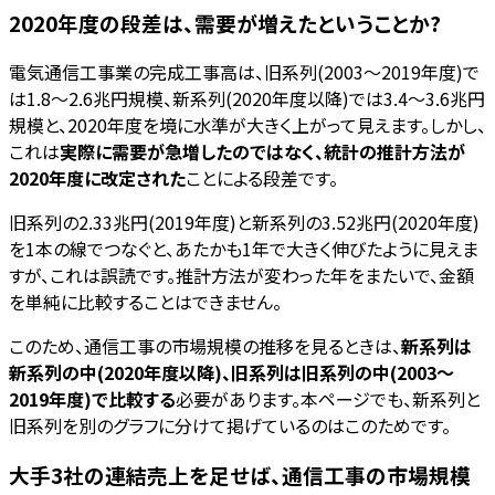
2020年度の段差は、需要が増えたということか?
電気通信工事業の完成工事高は、旧系列(2003〜2019年度)で
は1.8〜2.6兆円規模、新系列(2020年度以降)では3.4〜3.6兆円
規模と、2020年度を境に水準が大きく上がって見えます。しかし、
これは
実際に需要が急増したのではなく、統計の推計方法が
2020年度に改定された
ことによる段差です。
旧系列の2.33兆円(2019年度)と新系列の3.52兆円(2020年度)
を1本の線でつなぐと、あたかも1年で大きく伸びたように見えま
すが、これは誤読です。推計方法が変わった年をまたいで、金額
を単純に比較することはできません。
このため、通信工事の市場規模の推移を見るときは、
新系列は
新系列の中(2020年度以降)、旧系列は旧系列の中(2003〜
2019年度)で比較する
必要があります。本ページでも、新系列と
旧系列を別のグラフに分けて掲げているのはこのためです。
大手3社の連結売上を足せば、通信工事の市場規模