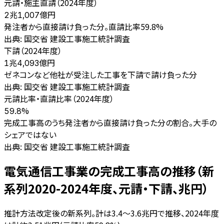
元請・施主直請（2024年度）
億円
2兆1,007
発注者から直接請け負った分。直請比率59.8%
出典:
国交省 建設工事施工統計調査
下請（2024年度）
億円
1兆4,093
ゼネコンなど他社が受注した工事を下請で請け負った分
出典:
国交省 建設工事施工統計調査
元請比率・直請比率（2024年度）
%
59.8
完成工事高のうち発注者から直接請け負った分の割合。大手の
シェアではない
出典:
国交省 建設工事施工統計調査
電気通信工事業の完成工事高の推移（新
系列2020-2024年度、元請・下請、兆円）
推計方法改定後の新系列。計は3.4〜3.6兆円で推移、2024年度