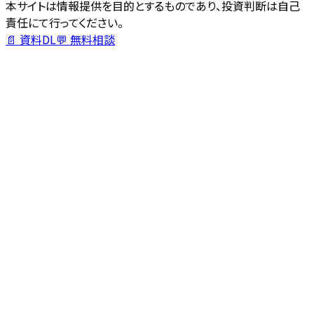
本サイトは情報提供を目的とするものであり、投資判断は自己
責任にて行ってください。
📄 資料DL
💬 無料相談