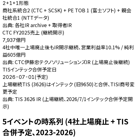
形態
2+1+1
商社系統合2 (CTC + SCSK) + PE TOB 1 (富士ソフト) + 親会
社統合1 (NTTデータ)
出典:
各社IR archive + 取得者IR
CTC FY2025売上 (継続開示)
億円
7,937
4社中唯一上場廃止後もIR開示継続、営業利益率10.1% / 純利
益605億円
出典:
CTC伊藤忠テクノソリューションズIR (上場廃止後継続)
TISインテック合併予定日
(予定)
2026-07-01
上場継続TIS (3626)はインテック (旧9650)と合併、TISI商号変
更予定
出典:
TIS 3626 IR (上場継続、2026/7/1インテック合併予定開
示)
5イベントの時系列 (4社上場廃止 + TIS
合併予定、2023-2026)