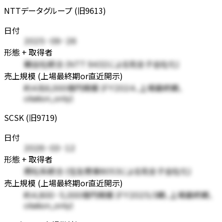
NTTデータグループ (旧9613)
日付
2025-09-26
形態 + 取得者
親会社統合 (NTT 9432による完全子会社化)
売上規模 (上場最終期or直近開示)
約4兆6,000億円規模 (FY2024、上場最終期、
citation_only)
SCSK (旧9719)
日付
2026-03-12
形態 + 取得者
商社系統合 (住友商事8053による完全子会社化)
売上規模 (上場最終期or直近開示)
約4,800-5,000億円規模 (FY2025/3期、上場最終期、
citation_only)