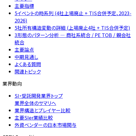
主要指標
5イベントの時系列 (4社上場廃止 + TIS合併予定、2023-
2026)
5社所有構造変動の詳細 (上場廃止4社 + TIS合併予定)
3形態のパターン分析 — 商社系統合 / PE TOB / 親会社
統合
主要論点
中期見通し
よくある質問
関連トピック
業界動向
SI・受託開発業界トップ
業界全体のサマリへ
業界構造とプレイヤー比較
主要SIer業績比較
外資ベンダーの日本市場関与