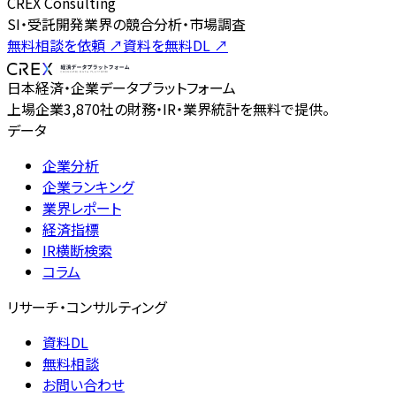
CREX Consulting
SI・受託開発業界の競合分析・市場調査
無料相談を依頼
↗
資料を無料DL
↗
日本経済・企業データプラットフォーム
上場企業3,870社の財務・IR・業界統計を無料で提供。
データ
企業分析
企業ランキング
業界レポート
経済指標
IR横断検索
コラム
リサーチ・コンサルティング
資料DL
無料相談
お問い合わせ