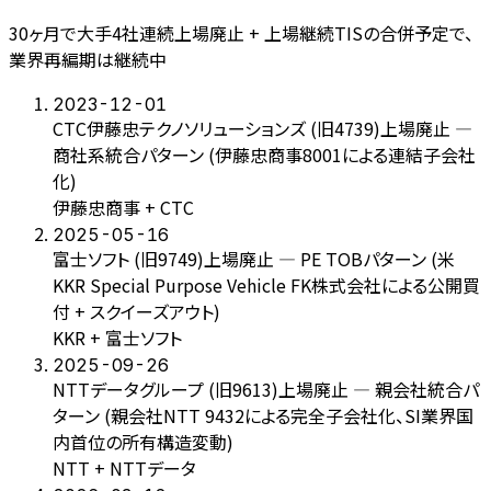
30ヶ月で大手4社連続上場廃止 + 上場継続TISの合併予定で、
業界再編期は継続中
2023-12-01
CTC伊藤忠テクノソリューションズ (旧4739)上場廃止 —
商社系統合パターン (伊藤忠商事8001による連結子会社
化)
伊藤忠商事 + CTC
2025-05-16
富士ソフト (旧9749)上場廃止 — PE TOBパターン (米
KKR Special Purpose Vehicle FK株式会社による公開買
付 + スクイーズアウト)
KKR + 富士ソフト
2025-09-26
NTTデータグループ (旧9613)上場廃止 — 親会社統合パ
ターン (親会社NTT 9432による完全子会社化、SI業界国
内首位の所有構造変動)
NTT + NTTデータ