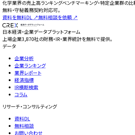
化学業界の売上高ランキングベンチマーキング・特定企業群の比較
無料・守秘義務契約対応可。
資料を無料DL
↗
無料相談を依頼
↗
日本経済・企業データプラットフォーム
上場企業3,870社の財務・IR・業界統計を無料で提供。
データ
企業分析
企業ランキング
業界レポート
経済指標
IR横断検索
コラム
リサーチ・コンサルティング
資料DL
無料相談
お問い合わせ