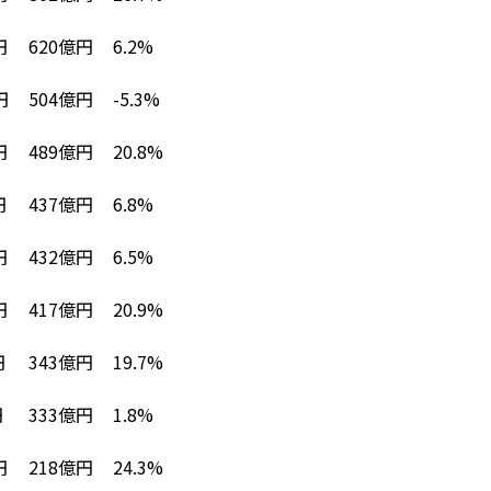
620億円
6.2%
円
504億円
-5.3%
円
489億円
20.8%
円
437億円
6.8%
円
432億円
6.5%
円
417億円
20.9%
円
343億円
19.7%
円
333億円
1.8%
円
218億円
24.3%
円