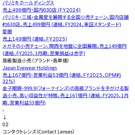
パリミキホールディングス
売上499億円・国内630店 (FY2024)
パリミキ・三城・金鳳堂を展開する全国小売チェーン、国内店舗
約630店。売上499億円 (連結、FY2024、東証スタンダード)
愛眼
売上149億円 (連結、FY2025)
メガネの小売チェーン、関西を地盤に全国展開。売上149億円
(連結、FY2025、3月期、営業損益は赤字)
高級製造小売（ブランド・高単価）
Japan Eyewear Holdings
売上167億円・営業利益53億円 (連結、FY2025、OPM約
32%)
金子眼鏡・999.9(フォーナインズ)の高級ブランドを手がける製
造小売、高い収益性が特徴。売上167億円 (連結、FY2025、1月
期、営業利益53億円)
›
↓
02
コンタクトレンズ（Contact Lenses）