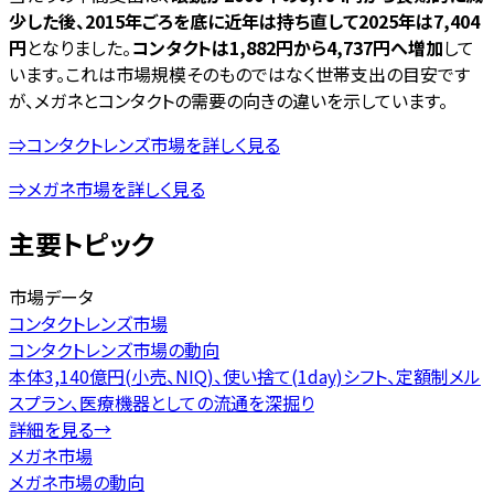
少した後、2015年ごろを底に近年は持ち直して2025年は7,404
円
となりました。
コンタクトは1,882円から4,737円へ増加
して
います。これは市場規模そのものではなく世帯支出の目安です
が、メガネとコンタクトの需要の向きの違いを示しています。
⇒コンタクトレンズ市場を詳しく見る
⇒メガネ市場を詳しく見る
主要トピック
市場データ
コンタクトレンズ市場
コンタクトレンズ市場の動向
本体3,140億円(小売、NIQ)、使い捨て(1day)シフト、定額制メル
スプラン、医療機器としての流通を深掘り
詳細を見る
→
メガネ市場
メガネ市場の動向