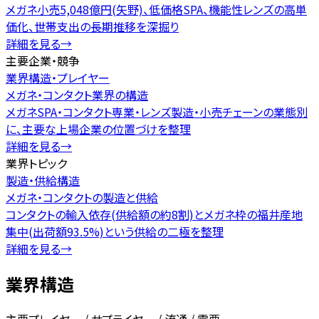
メガネ小売5,048億円(矢野)、低価格SPA、機能性レンズの高単
価化、世帯支出の長期推移を深掘り
詳細を見る
→
主要企業・競争
業界構造・プレイヤー
メガネ・コンタクト業界の構造
メガネSPA・コンタクト専業・レンズ製造・小売チェーンの業態別
に、主要な上場企業の位置づけを整理
詳細を見る
→
業界トピック
製造・供給構造
メガネ・コンタクトの製造と供給
コンタクトの輸入依存(供給額の約8割)とメガネ枠の福井産地
集中(出荷額93.5%)という供給の二極を整理
詳細を見る
→
業界構造