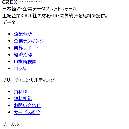
日本経済・企業データプラットフォーム
上場企業3,870社の財務・IR・業界統計を無料で提供。
データ
企業分析
企業ランキング
業界レポート
経済指標
IR横断検索
コラム
リサーチ・コンサルティング
資料DL
無料相談
お問い合わせ
サービス紹介
リーガル