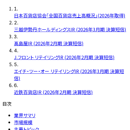
1
.
日本百貨店協会「全国百貨店売上高概況」(2026年取得)
2
.
三越伊勢丹ホールディングスIR (2026年3月期 決算短信)
3
.
髙島屋IR (2026年2月期 決算短信)
4
.
J.フロント リテイリングIR (2026年2月期 決算短信)
5
.
エイチ・ツー・オー リテイリングIR (2026年3月期 決算短
信)
6
.
近鉄百貨店IR (2026年2月期 決算短信)
目次
業界サマリ
市場規模
主要トピック