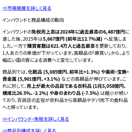
⇒市場規模を詳しく見る
インバウンドと商品構成の動向
インバウンドの
免税売上高は2024年に過去最高の6,487億円
に
達した後、2025年は
5,667億円 (前年比12.7%減)
へ反落しま
した。一方で
購買客数は621.4万人と過去最高
を更新しており、
1人あたりの単価が下がっています。高額品の「爆買い」から、より
幅広い国の客による消費へと変化しています。
商品別では、
化粧品 (5,085億円、前年比+1.3%) や美術・宝飾・
貴金属 (5,901億円、+3.1%)
などの高額品が伸びています。こ
れに対して、
売上が最大の品目である衣料品 (1兆5,058億円、
構成比26.5%、-2.2%) や身のまわり品 (-7.5%)
は縮小が続い
ており、百貨店の主役が衣料品から高額品やデパ地下の食料品
へと移っています。
⇒インバウンド・免税を詳しく見る
⇒商品別構成を詳しく見る