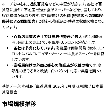
ループを中心に、
近鉄百貨店
などの中堅が続きます。各社は百
貨店に加えて不動産・金融・食品スーパーなどを併営しており、
収益構造が異なります。富裕層向けの
外商 (得意客への訪問や
優待による個別販売)
と都心の旗艦店が共通の収益の柱となっ
ています。
·
百貨店事業の売上では三越伊勢丹が最大
(約4,468億
円、会計上の売上) で、髙島屋・J.フロントが続きます。
·
各社は多角化しています
。髙島屋は商業開発・海外、J.フ
ロントはパルコ、エイチ・ツー・オーは食品スーパーを併営
しています。
·
富裕層向けの外商と都心の旗艦店が収益の柱
です。高
額品の品ぞろえと改装、インバウンド対応で集客を競って
います。
基礎データ:
各社IR (直近通期、2026年2月期・3月期) / 日本百
貨店協会
市場規模推移