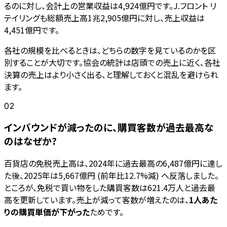
るのに対し、会計上の営業収益は4,924億円です。J.フロント リ
テイリングも総額売上高1兆2,905億円に対し、売上収益は
4,451億円です。
各社の規模を比べるときは、どちらの数字を見ているのかを区
別することが大切です。協会の統計は店頭での売上に近く、各社
決算の売上はより小さく出る、と理解しておくと混乱を避けられ
ます。
02
インバウンドが減ったのに、購買客数が過去最高な
のはなぜか?
百貨店の免税売上高は、2024年に過去最高の6,487億円に達し
た後、2025年は5,667億円 (前年比12.7%減) へ反落しました。
ところが、免税で買い物をした購買客数は621.4万人と過去最
高を更新しています。売上が減って客数が増えたのは、
1人あた
りの購買単価が下がった
ためです。