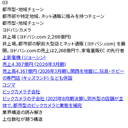
03
都市型・地域チェーン
都市部や特定地域、ネット通販に強みを持つチェーン
都市型・地域チェーン
ヨドバシカメラ
非上場 (ヨドバシ.com 2,268億円)
非上場。都市部の駅前大型店とネット通販 (ヨドバシ.com) を展
開。ヨドバシ.comの売上は2,268億円で、家電量販EC の先行者
上新電機 (ジョーシン)
売上4,367億円 (2026年3月期)
売上高4,367億円 (2026年3月期)。関西を地盤に、玩具・ホビー
の専門店 (キッズランド) なども併設
コジマ
ビックカメラ子会社
ビックカメラの子会社 (2025年8月期決算)。郊外型の店舗が主
体で、都市型のビックカメラと業態を補完
業界構造の読み解き
上位数社が競う構造