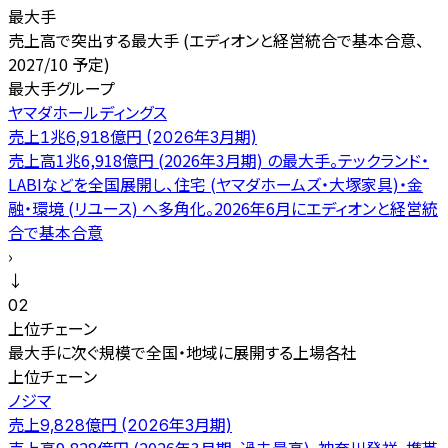
最大手
売上高で突出する最大手 (エディオンと経営統合で基本合意、
2027/10 予定)
最大手グループ
ヤマダホールディングス
売上1兆6,918億円 (2026年3月期)
売上高1兆6,918億円 (2026年3月期) の最大手。テックランド・
LABIなどを全国展開し、住宅 (ヤマダホームズ・大塚家具)・金
融・環境 (リユース) へ多角化。2026年6月にエディオンと経営統
合で基本合意
›
↓
02
上位チェーン
最大手に次ぐ規模で全国・地域に展開する上場各社
上位チェーン
ノジマ
売上9,828億円 (2026年3月期)