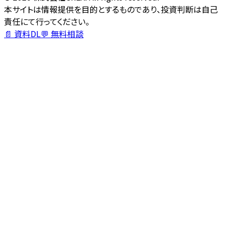
本サイトは情報提供を目的とするものであり、投資判断は自己
責任にて行ってください。
📄 資料DL
💬 無料相談