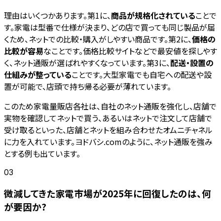
理由はいくつかあります。第1に、
商品が規格化されている
ことで
す。家電は型番で仕様が決まり、どの店で買っても同じ製品が届
くため、ネットでの比較・購入がしやすい商品です。第2に、
価格の
比較が容易
なことです。価格比較サイトなどで最安値を探しやす
く、ネット通販が選ばれやすくなっています。第3に、
配送・設置の
仕組みが整っている
ことです。大型家電でも自宅への配送や設
置が可能で、店頭で持ち帰る必要が薄れています。
このため家電量販店各社は、自社のネット通販を強化し、店舗で
実物を確認してネットで買う、あるいはネットで注文して店舗で
受け取るといった、店舗とネットを組み合わせたオムニチャネル
に力を入れています。ヨドバシ.comのように、ネット通販を強み
とする例も出ています。
03
微減してきた家電市場が2025年に回復したのは、何
が要因か?