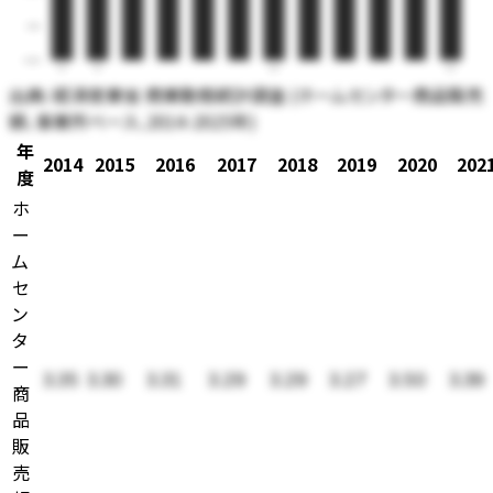
1.00
0.00
14
15
20
25
出典:
経済産業省 商業動態統計調査 (ホームセンター商品販売
額、事業所ベース、2014-2025年)
年
2014
2015
2016
2017
2018
2019
2020
202
度
ホ
ー
ム
セ
ン
タ
ー
3.35
3.30
3.31
3.29
3.29
3.27
3.50
3.39
商
品
販
売