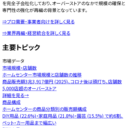
を完全子会社化しており、オーバーストアのなかで規模の確保と
専門性の強化が再編の背景となっています。
⇒プロ需要・事業者向けを詳しく見る
⇒業界再編・経営統合を詳しく見る
主要トピック
市場データ
市場規模・店舗数
ホームセンター市場規模と店舗数の推移
商品販売額3兆3,917億円 (2025)、コロナ後は頭打ち、店舗数
5,000店超のオーバーストア
詳細を見る
→
商品構成
ホームセンターの商品分類別の販売額構成
DIY用品 (22.6%)・家庭用品 (21.8%)・園芸 (15.5%) で約6割、
ペット・カー用品まで幅広い