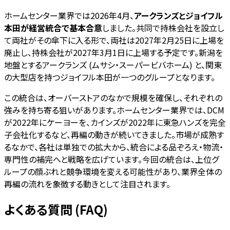
ホームセンター業界では2026年4月、
アークランズとジョイフル
本田が経営統合で基本合意
しました。共同で持株会社を設立し
て両社がその傘下に入る形で、両社は2027年2月25日に上場を
廃止し、持株会社が2027年3月1日に上場する予定です。新潟を
地盤とするアークランズ (ムサシ・スーパービバホーム) と、関東
の大型店を持つジョイフル本田が一つのグループとなります。
この統合は、オーバーストアのなかで規模を確保し、それぞれの
強みを持ち寄る狙いがあります。ホームセンター業界では、DCM
が2022年にケーヨーを、カインズが2022年に東急ハンズを完全
子会社化するなど、再編の動きが続いてきました。市場が成熟す
るなかで、各社は単独での拡大から、統合による品ぞろえ・物流・
専門性の補完へと戦略を広げています。今回の統合は、上位グ
ループの顔ぶれと競争環境を変える可能性があり、業界全体の
再編の流れを象徴する動きとして注目されます。
よくある質問 (FAQ)