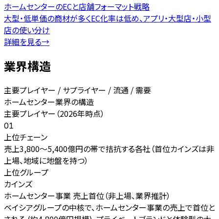
ホームセンターのECと店舗フォーマット戦略
大型・低単価の商材が多くEC化率は低め、アプリ・大型店・小型
店の使い分け
詳細を見る
→
業界構造
主要プレイヤー / サプライヤー / 流通 / 需要
ホームセンター業界の構造
主要プレイヤー（2026年時点）
01
上位チェーン
売上3,800〜5,400億円の帯で拮抗する各社（首位カインズは非
上場、地域に地盤を持つ）
上位グループ
カインズ
ホームセンター事業 売上首位（非上場、業界推計）
ベイシアグループの中核で、ホームセンター事業の売上で首位と