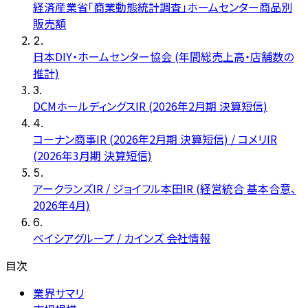
経済産業省「商業動態統計調査」ホームセンター商品別
販売額
2
.
日本DIY・ホームセンター協会 (年間総売上高・店舗数の
推計)
3
.
DCMホールディングスIR (2026年2月期 決算短信)
4
.
コーナン商事IR (2026年2月期 決算短信) / コメリIR
(2026年3月期 決算短信)
5
.
アークランズIR / ジョイフル本田IR (経営統合 基本合意、
2026年4月)
6
.
ベイシアグループ / カインズ 会社情報
目次
業界サマリ