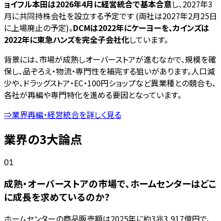
ョイフル本田は2026年4月に経営統合で基本合意
し、2027年3
月に共同持株会社を設立する予定です (両社は2027年2月25日
に上場廃止の予定)。
DCMは2022年にケーヨーを、カインズは
2022年に東急ハンズを完全子会社化
しています。
背景には、市場が成熟しオーバーストアが進むなかで、規模を確
保し、品ぞろえ・物流・専門性を補完する狙いがあります。人口減
少や、ドラッグストア・EC・100円ショップなど異業種との競合も、
各社が再編や専門特化を進める要因となっています。
⇒業界再編・経営統合を詳しく見る
業界の3大論点
01
成熟・オーバーストアの市場で、ホームセンターはどこ
に成長を求めているのか?
ホームセンターの商品販売額は2025年に約3兆3,917億円で、