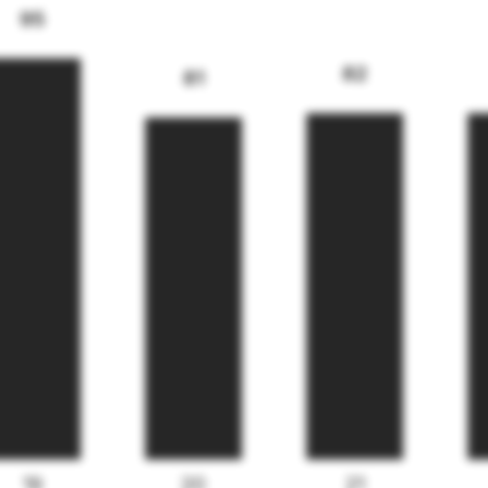
95
82
81
19
20
21