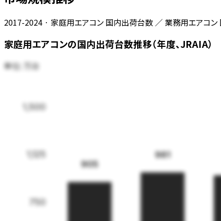
2017-2024 · 家庭用エアコン 国内出荷台数 ／ 業務用エアコ
家庭用エアコンの国内出荷台数推移（年度、JRAIA）
単位:
万台
1,500
1,125
981
905
750