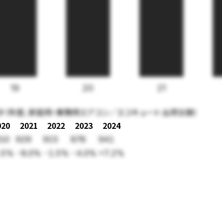
19
20
21
計（年度、家庭用・業務用エアコン／エコキュート 出荷台数）
020
2021
2022
2023
2024
010
929
915
878
941
.5%
-8.0%
-1.5%
-4.0%
+7.2%