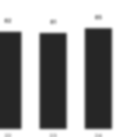
85
82
81
22
23
24