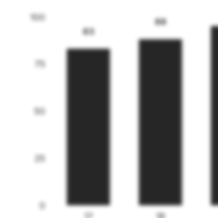
100
88
83
75
50
25
0
17
18