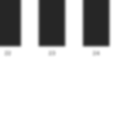
22
23
24