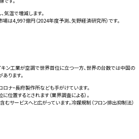
標です。
移し、気温で増減します。
は4,997億円（2024年度予測、矢野経済研究所）です。
イキン工業が空調で世界首位に立つ一方、世界の台数では中国の
があります。
コロナ・長府製作所なども手がけています。
に位置するとされます（業界調査による）。
含むサービスへと広がっています。冷媒規制（フロン排出抑制法）