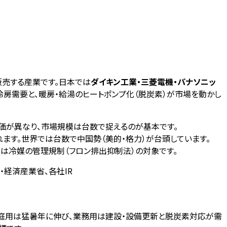
販売する産業です。日本では
ダイキン工業・三菱電機・パナソニッ
房需要と、暖房・給湯のヒートポンプ化（脱炭素）が市場を動かし
価が異なり、市場規模は台数で捉えるのが基本です。
ます。世界では台数で中国勢（美的・格力）が台頭しています。
は冷媒の管理規制（フロン排出抑制法）の対象です。
省・経済産業省、各社IR
庭用は猛暑年に伸び、業務用は建設・設備更新と脱炭素対応が需