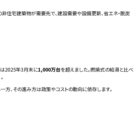
どの非住宅建築物が需要先で、建設需要や設備更新、省エネ・脱炭
2025年3月末に
1,000万台
を超えました。燃焼式の給湯と比べ
。
一方、その進み方は政策やコストの動向に依存します。