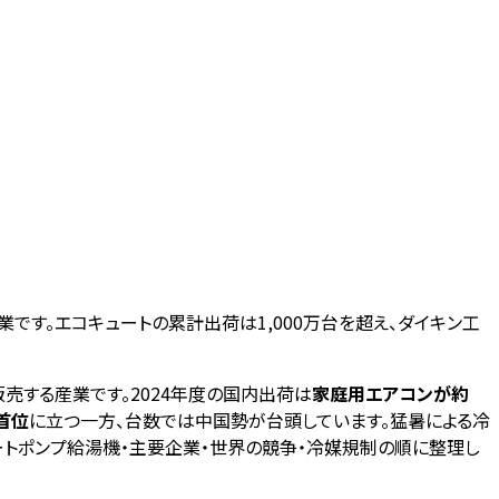
業です。エコキュートの累計出荷は1,000万台を超え、ダイキン工
売する産業です。2024年度の国内出荷は
家庭用エアコンが約
首位
に立つ一方、台数では中国勢が台頭しています。猛暑による冷
ートポンプ給湯機・主要企業・世界の競争・冷媒規制の順に整理し