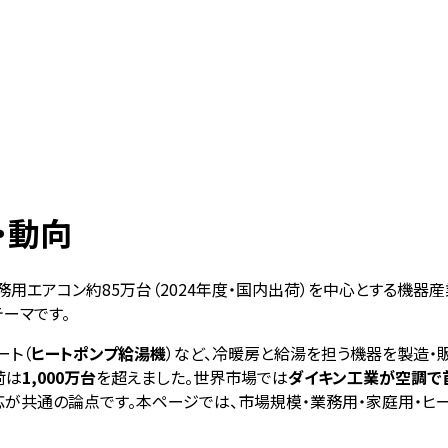
・動向
用エアコン約85万台（2024年度・国内出荷）を中心とする機器産
ーマです。
ート（
ヒートポンプ給湯機
）など、冷暖房と給湯を担う機器を製造・販
荷は
1,000万台
を超えました。世界市場では
ダイキン工業が空調で
応が共通の論点です。本ページでは、市場規模・業務用・家庭用・ヒ