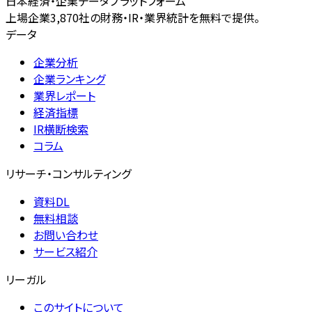
日本経済・企業データプラットフォーム
上場企業3,870社の財務・IR・業界統計を無料で提供。
データ
企業分析
企業ランキング
業界レポート
経済指標
IR横断検索
コラム
リサーチ・コンサルティング
資料DL
無料相談
お問い合わせ
サービス紹介
リーガル
このサイトについて