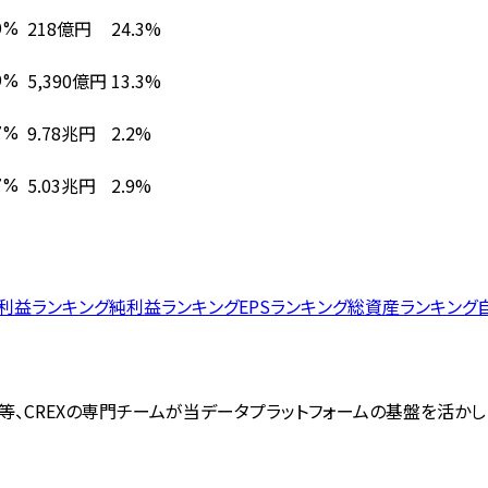
218億円
24.3%
0%
5,390億円
13.3%
9%
9.78兆円
2.2%
7%
5.03兆円
2.9%
7%
利益ランキング
純利益ランキング
EPSランキング
総資産ランキング
等、CREXの専門チームが当データプラットフォームの基盤を活か